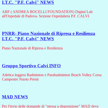
I.T.C. "P.F. Calvi"
NEWS
ABF ( ANDREA BOCELLI FOUNDATION) Digital Lab
all'Ospedale di Padova- Sezione Ospedaliera P.F. CALVI
PNRR- Piano Nazionale di Ripresa e Resilienza
I.T.C. "P.F. Calvi"
NEWS
Piano Nazionale di Ripresa e Resilienza
Gruppo Sportivo Calvi
INFO
Atletica leggera Badminton e Parabadminton Beach Volley Corsa
Campestre Nuoto Premi
MAD
NEWS
Per l'invio delle domande di "messa a disposizione" MAD deve