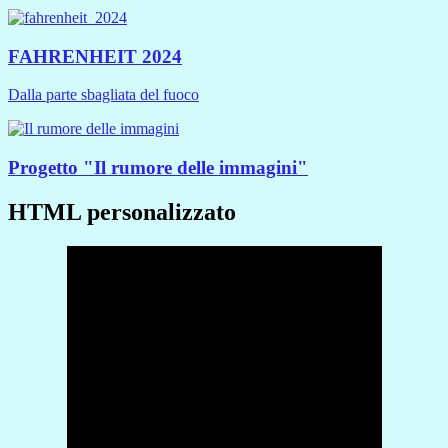
FAHRENHEIT 2024
Dalla parte sbagliata del fuoco
Progetto "Il rumore delle immagini"
HTML personalizzato