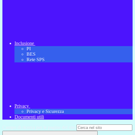
Inclusione
PI
BES
Rete SPS
Privacy
Privacy e Sicurezza
Documenti utili
Campo di ricerca per le pagine del sito