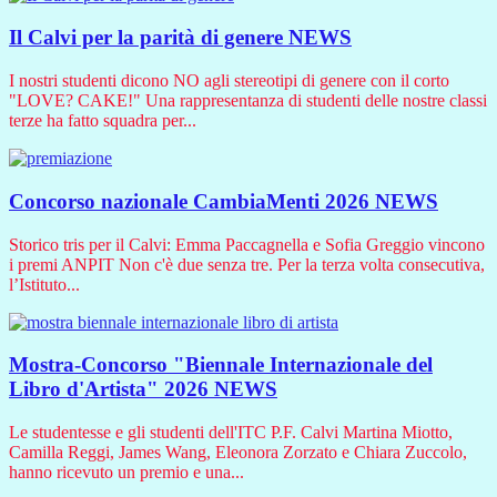
Il Calvi per la parità di genere
NEWS
I nostri studenti dicono NO agli stereotipi di genere con il corto
"LOVE? CAKE!" Una rappresentanza di studenti delle nostre classi
terze ha fatto squadra per...
Concorso nazionale CambiaMenti 2026
NEWS
Storico tris per il Calvi: Emma Paccagnella e Sofia Greggio vincono
i premi ANPIT Non c'è due senza tre. Per la terza volta consecutiva,
l’Istituto...
Mostra-Concorso "Biennale Internazionale del
Libro d'Artista" 2026
NEWS
Le studentesse e gli studenti dell'ITC P.F. Calvi Martina Miotto,
Camilla Reggi, James Wang, Eleonora Zorzato e Chiara Zuccolo,
hanno ricevuto un premio e una...