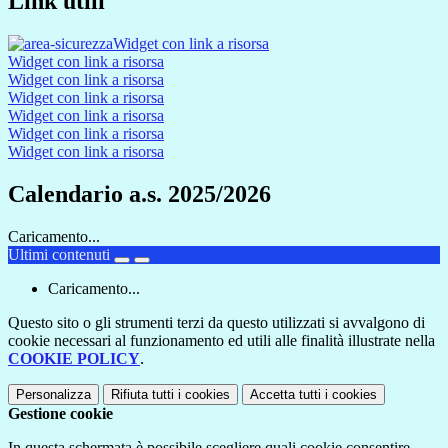
Link utili
Widget con link a risorsa
Widget con link a risorsa
Widget con link a risorsa
Widget con link a risorsa
Widget con link a risorsa
Widget con link a risorsa
Widget con link a risorsa
Calendario a.s. 2025/2026
Caricamento...
Ultimi contenuti
Caricamento...
Questo sito o gli strumenti terzi da questo utilizzati si avvalgono di
cookie necessari al funzionamento ed utili alle finalità illustrate nella
COOKIE POLICY
.
Personalizza
Rifiuta tutti
i cookies
Accetta tutti
i cookies
Gestione cookie
In questa schermata è possibile scegliere quali cookie consentire.