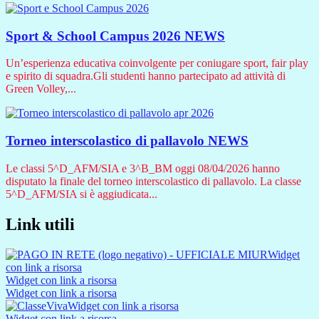
Sport & School Campus 2026
NEWS
Un’esperienza educativa coinvolgente per coniugare sport, fair play
e spirito di squadra.Gli studenti hanno partecipato ad attività di
Green Volley,...
Torneo interscolastico di pallavolo
NEWS
Le classi 5^D_AFM/SIA e 3^B_BM oggi 08/04/2026 hanno
disputato la finale del torneo interscolastico di pallavolo. La classe
5^D_AFM/SIA si è aggiudicata...
Link utili
Widget
con link a risorsa
Widget con link a risorsa
Widget con link a risorsa
Widget con link a risorsa
Widget con link a risorsa