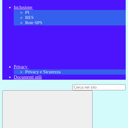
Inclusione
PI
BES
Rete SPS
Privacy
Privacy e Sicurezza
Documenti utili
Campo di ricerca per le pagine del sito