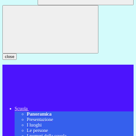
close
Scuola
Panoramica
Presentazione
I luoghi
Le persone
I numeri della scuola