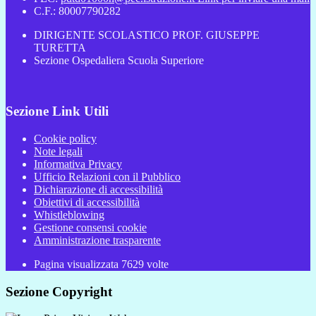
C.F.: 80007790282
DIRIGENTE SCOLASTICO PROF. GIUSEPPE
TURETTA
Sezione Ospedaliera Scuola Superiore
Sezione Link Utili
Cookie policy
Note legali
Informativa Privacy
Ufficio Relazioni con il Pubblico
Dichiarazione di accessibilità
Obiettivi di accessibilità
Whistleblowing
Gestione consensi cookie
Amministrazione trasparente
Pagina visualizzata
7629
volte
Sezione Copyright