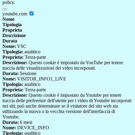
policy.
youtube.com
Nome
Tipologia
Proprieta
Descrizione
Durata
Nome:
YSC
Tipologia:
analitico
Proprieta:
Terza-parte
Descrizione:
Questo cookie è impostato da YouTube per tenere
traccia delle visualizzazioni dei video incorporati.
Durata:
Sessione
Nome:
VISITOR_INFO1_LIVE
Tipologia:
analitico
Proprieta:
Terza-parte
Descrizione:
Questo cookie è impostato da Youtube per tenere
traccia delle preferenze dell'utente per i video di Youtube incorporati
nei siti; può anche determinare se il visitatore del sito web sta
utilizzando la nuova o la vecchia versione dell'interfaccia di
Youtube.
Durata:
6 mesi
Nome:
DEVICE_INFO
Tipologia:
analitico