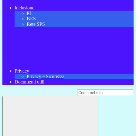
Inclusione
PI
BES
Rete SPS
Privacy
Privacy e Sicurezza
Documenti utili
Campo di ricerca per le pagine del sito