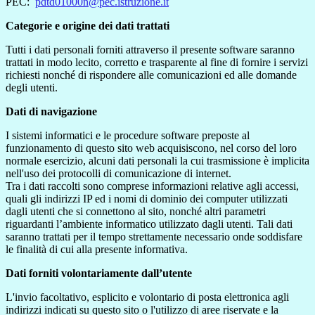
PEC:
pdtd01000n@pec.istruzione.it
Categorie e origine dei dati trattati
Tutti i dati personali forniti attraverso il presente software saranno
trattati in modo lecito, corretto e trasparente al fine di fornire i servizi
richiesti nonché di rispondere alle comunicazioni ed alle domande
degli utenti.
Dati di navigazione
I sistemi informatici e le procedure software preposte al
funzionamento di questo sito web acquisiscono, nel corso del loro
normale esercizio, alcuni dati personali la cui trasmissione è implicita
nell'uso dei protocolli di comunicazione di internet.
Tra i dati raccolti sono comprese informazioni relative agli accessi,
quali gli indirizzi IP ed i nomi di dominio dei computer utilizzati
dagli utenti che si connettono al sito, nonché altri parametri
riguardanti l’ambiente informatico utilizzato dagli utenti. Tali dati
saranno trattati per il tempo strettamente necessario onde soddisfare
le finalità di cui alla presente informativa.
Dati forniti volontariamente dall’utente
L'invio facoltativo, esplicito e volontario di posta elettronica agli
indirizzi indicati su questo sito o l'utilizzo di aree riservate e la