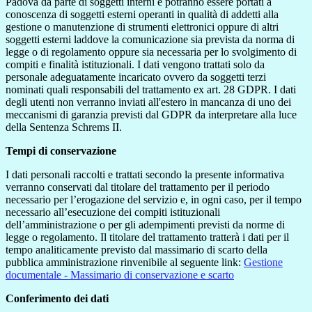
Padova da parte di soggetti interni e potranno essere portati a
conoscenza di soggetti esterni operanti in qualità di addetti alla
gestione o manutenzione di strumenti elettronici oppure di altri
soggetti esterni laddove la comunicazione sia prevista da norma di
legge o di regolamento oppure sia necessaria per lo svolgimento di
compiti e finalità istituzionali. I dati vengono trattati solo da
personale adeguatamente incaricato ovvero da soggetti terzi
nominati quali responsabili del trattamento ex art. 28 GDPR. I dati
degli utenti non verranno inviati all'estero in mancanza di uno dei
meccanismi di garanzia previsti dal GDPR da interpretare alla luce
della Sentenza Schrems II.
Tempi di conservazione
I dati personali raccolti e trattati secondo la presente informativa
verranno conservati dal titolare del trattamento per il periodo
necessario per l’erogazione del servizio e, in ogni caso, per il tempo
necessario all’esecuzione dei compiti istituzionali
dell’amministrazione o per gli adempimenti previsti da norme di
legge o regolamento. Il titolare del trattamento tratterà i dati per il
tempo analiticamente previsto dal massimario di scarto della
pubblica amministrazione rinvenibile al seguente link:
Gestione
documentale - Massimario di conservazione e scarto
Conferimento dei dati