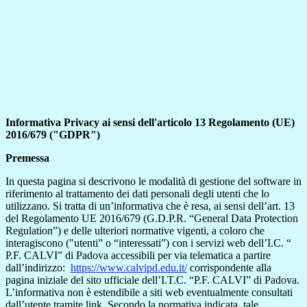
Informativa Privacy
ai sensi dell'articolo 13 Regolamento (UE)
2016/679 ("GDPR")
Premessa
In questa pagina si descrivono le modalità di gestione del software in
riferimento al trattamento dei dati personali degli utenti che lo
utilizzano. Si tratta di un’informativa che è resa, ai sensi dell’art. 13
del Regolamento UE 2016/679 (G.D.P.R. “General Data Protection
Regulation”) e delle ulteriori normative vigenti, a coloro che
interagiscono ("utenti” o “interessati”) con i servizi web dell’I.C. “
P.F. CALVI” di Padova accessibili per via telematica a partire
dall’indirizzo:
https://www.calvipd.edu.it/
corrispondente alla
pagina iniziale del sito ufficiale dell’I.T.C. “P.F. CALVI” di Padova.
L’informativa non è estendibile a siti web eventualmente consultati
dall’utente tramite link. Secondo la normativa indicata, tale