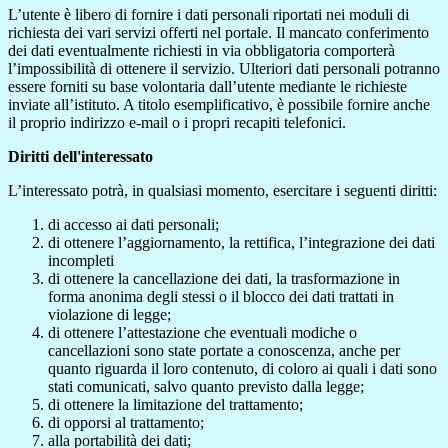
L’utente è libero di fornire i dati personali riportati nei moduli di
richiesta dei vari servizi offerti nel portale. Il mancato conferimento
dei dati eventualmente richiesti in via obbligatoria comporterà
l’impossibilità di ottenere il servizio. Ulteriori dati personali potranno
essere forniti su base volontaria dall’utente mediante le richieste
inviate all’istituto. A titolo esemplificativo, è possibile fornire anche
il proprio indirizzo e-mail o i propri recapiti telefonici.
Diritti dell'interessato
L’interessato potrà, in qualsiasi momento, esercitare i seguenti diritti:
di accesso ai dati personali;
di ottenere l’aggiornamento, la rettifica, l’integrazione dei dati
incompleti
di ottenere la cancellazione dei dati, la trasformazione in
forma anonima degli stessi o il blocco dei dati trattati in
violazione di legge;
di ottenere l’attestazione che eventuali modiche o
cancellazioni sono state portate a conoscenza, anche per
quanto riguarda il loro contenuto, di coloro ai quali i dati sono
stati comunicati, salvo quanto previsto dalla legge;
di ottenere la limitazione del trattamento;
di opporsi al trattamento;
alla portabilità dei dati;