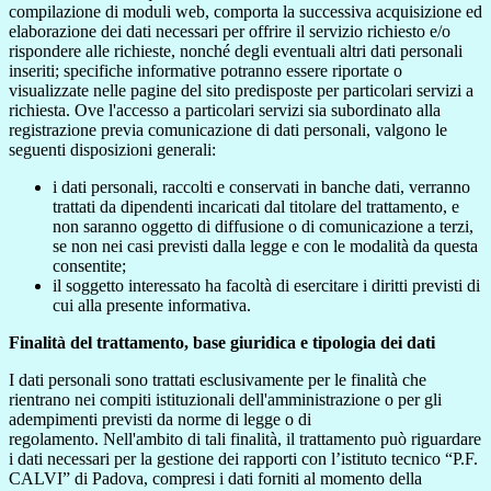
compilazione di moduli web, comporta la successiva acquisizione ed
elaborazione dei dati necessari per offrire il servizio richiesto e/o
rispondere alle richieste, nonché degli eventuali altri dati personali
inseriti; specifiche informative potranno essere riportate o
visualizzate nelle pagine del sito predisposte per particolari servizi a
richiesta. Ove l'accesso a particolari servizi sia subordinato alla
registrazione previa comunicazione di dati personali, valgono le
seguenti disposizioni generali:
i dati personali, raccolti e conservati in banche dati, verranno
trattati da dipendenti incaricati dal titolare del trattamento, e
non saranno oggetto di diffusione o di comunicazione a terzi,
se non nei casi previsti dalla legge e con le modalità da questa
consentite;
il soggetto interessato ha facoltà di esercitare i diritti previsti di
cui alla presente informativa.
Finalità del trattamento, base giuridica e tipologia dei dati
I dati personali sono trattati esclusivamente per le finalità che
rientrano nei compiti istituzionali dell'amministrazione o per gli
adempimenti previsti da norme di legge o di
regolamento. Nell'ambito di tali finalità, il trattamento può riguardare
i dati necessari per la gestione dei rapporti con l’istituto tecnico “P.F.
CALVI” di Padova, compresi i dati forniti al momento della