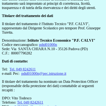
trattamento sarà improntato ai principi di correttezza, liceità,
trasparenza e di tutela della riservatezza e dei diritti degli utenti.
Titolare del trattamento dei dati
Il titolare del trattamento è l'Istituto Tecnico "P.F. CALVI",
rappresentato dal Dirigente Scolastico pro tempore Prof. Giuseppe
Turetta.
Denominazione:
Istituto Tecnico Economico "P.F. CALVI"
Codice meccanografico:
pdtd01000n
Sede: Via SANTA CHIARA N.10 - 35126 Padova (PD)
C.F.:
80007790282
Dati di contatto:
Tel:
Tel. 049 8242611
e-mail: Pec:
pdtd01000n@pec.istruzione.it
Il titolare del trattamento ha nominato un Data Protection Officer
(responsabile della protezione dei dati) contattabile ai seguenti
recapiti :
DPO: Vito Todesco
Telefono:
Tel.
049 8242611