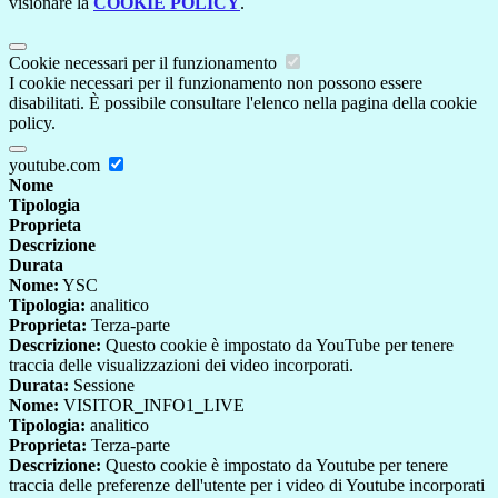
visionare la
COOKIE POLICY
.
Cookie necessari per il funzionamento
I cookie necessari per il funzionamento non possono essere
disabilitati. È possibile consultare l'elenco nella pagina della cookie
policy.
youtube.com
Nome
Tipologia
Proprieta
Descrizione
Durata
Nome:
YSC
Tipologia:
analitico
Proprieta:
Terza-parte
Descrizione:
Questo cookie è impostato da YouTube per tenere
traccia delle visualizzazioni dei video incorporati.
Durata:
Sessione
Nome:
VISITOR_INFO1_LIVE
Tipologia:
analitico
Proprieta:
Terza-parte
Descrizione:
Questo cookie è impostato da Youtube per tenere
traccia delle preferenze dell'utente per i video di Youtube incorporati