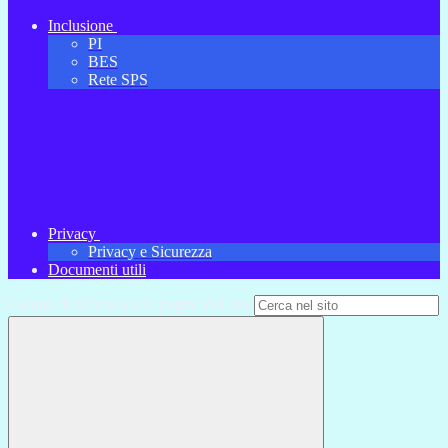
Inclusione
PI
BES
Rete SPS
Privacy
Privacy e Sicurezza
Documenti utili
Campo di ricerca per le pagine del sito