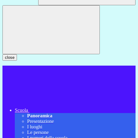
close
Scuola
Panoramica
Presentazione
I luoghi
Le persone
I numeri della scuola