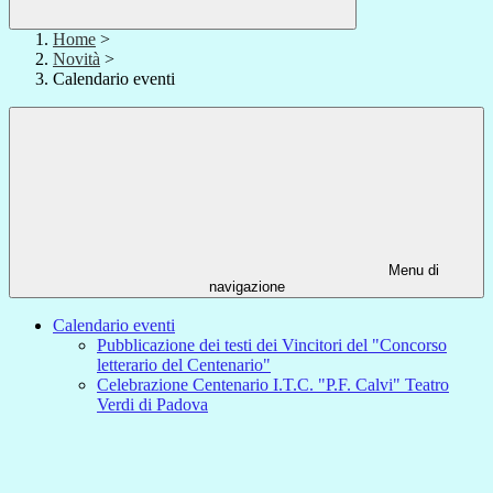
Home
>
Novità
>
Calendario eventi
Menu di
navigazione
Calendario eventi
Pubblicazione dei testi dei Vincitori del "Concorso
letterario del Centenario"
Celebrazione Centenario I.T.C. "P.F. Calvi" Teatro
Verdi di Padova