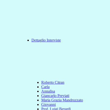
Dettaglio Interviste
Roberto Citran
Carla
Annalisa
Giancarlo Previati
Maria Grazia Mandruzzato
Giovanni
Prof. Luigi Berardi