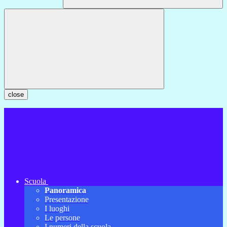
close
Scuola
Panoramica
Presentazione
I luoghi
Le persone
I numeri della scuola