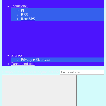
Inclusione
PI
BES
Rete SPS
Privacy
Privacy e Sicurezza
Documenti utili
Campo di ricerca per le pagine del sito