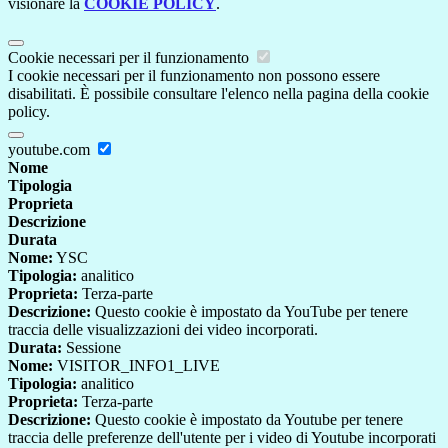
visionare la
COOKIE POLICY
.
Cookie necessari per il funzionamento
I cookie necessari per il funzionamento non possono essere
disabilitati. È possibile consultare l'elenco nella pagina della cookie
policy.
youtube.com
Nome
Tipologia
Proprieta
Descrizione
Durata
Nome:
YSC
Tipologia:
analitico
Proprieta:
Terza-parte
Descrizione:
Questo cookie è impostato da YouTube per tenere
traccia delle visualizzazioni dei video incorporati.
Durata:
Sessione
Nome:
VISITOR_INFO1_LIVE
Tipologia:
analitico
Proprieta:
Terza-parte
Descrizione:
Questo cookie è impostato da Youtube per tenere
traccia delle preferenze dell'utente per i video di Youtube incorporati