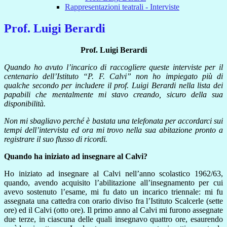
Rappresentazioni teatrali - Interviste
Prof. Luigi Berardi
Prof. Luigi Berardi
Quando ho avuto l’incarico di raccogliere queste interviste per il
centenario dell’Istituto “P. F. Calvi” non ho impiegato più di
qualche secondo per includere il prof. Luigi Berardi nella lista dei
papabili che mentalmente mi stavo creando, sicuro della sua
disponibilità.
Non mi sbagliavo perché è bastata una telefonata per accordarci sui
tempi dell’intervista ed ora mi trovo nella sua abitazione pronto a
registrare il suo flusso di ricordi.
Quando ha iniziato ad insegnare al Calvi?
Ho iniziato ad insegnare al Calvi nell’anno scolastico 1962/63,
quando, avendo acquisito l’abilitazione all’insegnamento per cui
avevo sostenuto l’esame, mi fu dato un incarico triennale: mi fu
assegnata una cattedra con orario diviso fra l’Istituto Scalcerle (sette
ore) ed il Calvi (otto ore). Il primo anno al Calvi mi furono assegnate
due terze, in ciascuna delle quali insegnavo quattro ore, esaurendo