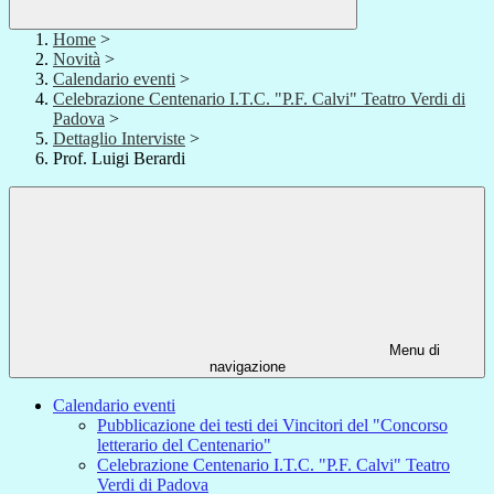
Home
>
Novità
>
Calendario eventi
>
Celebrazione Centenario I.T.C. "P.F. Calvi" Teatro Verdi di
Padova
>
Dettaglio Interviste
>
Prof. Luigi Berardi
Menu di
navigazione
Calendario eventi
Pubblicazione dei testi dei Vincitori del "Concorso
letterario del Centenario"
Celebrazione Centenario I.T.C. "P.F. Calvi" Teatro
Verdi di Padova