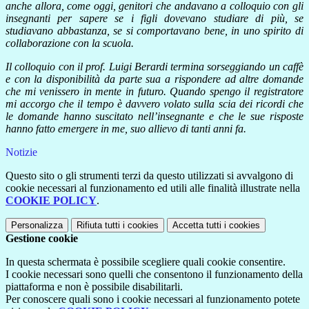
anche allora, come oggi, genitori che andavano a colloquio con gli
insegnanti per sapere se i figli dovevano studiare di più, se
studiavano abbastanza, se si comportavano bene, in uno spirito di
collaborazione con la scuola.
Il colloquio con il prof. Luigi Berardi termina sorseggiando un caffè
e con la disponibilità da parte sua a rispondere ad altre domande
che mi venissero in mente in futuro. Quando spengo il registratore
mi accorgo che il tempo è davvero volato sulla scia dei ricordi che
le domande hanno suscitato nell’insegnante e che le sue risposte
hanno fatto emergere in me, suo allievo di tanti anni fa.
Notizie
Questo sito o gli strumenti terzi da questo utilizzati si avvalgono di
cookie necessari al funzionamento ed utili alle finalità illustrate nella
COOKIE POLICY
.
Personalizza
Rifiuta tutti
i cookies
Accetta tutti
i cookies
Gestione cookie
In questa schermata è possibile scegliere quali cookie consentire.
I cookie necessari sono quelli che consentono il funzionamento della
piattaforma e non è possibile disabilitarli.
Per conoscere quali sono i cookie necessari al funzionamento potete