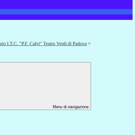
io I.T.C. "P.F. Calvi" Teatro Verdi di Padova
>
Menu di navigazione