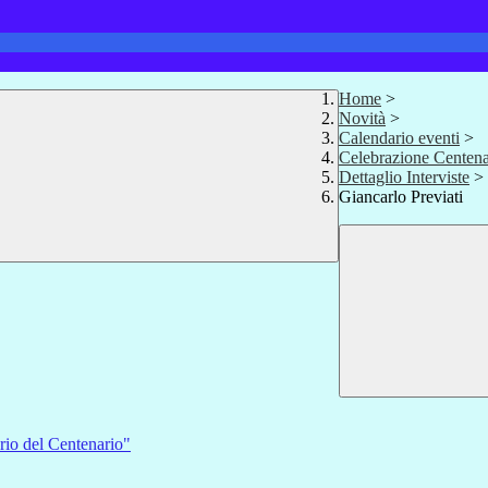
Home
>
Novità
>
Calendario eventi
>
Celebrazione Centenar
Dettaglio Interviste
>
Giancarlo Previati
ario del Centenario"