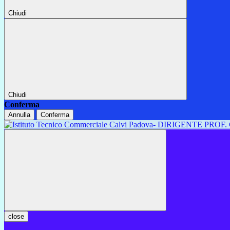
Chiudi
Chiudi
Conferma
Annulla
Conferma
close