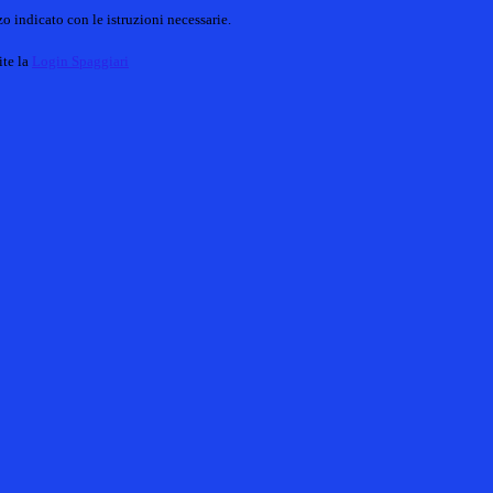
o indicato con le istruzioni necessarie.
ite la
Login Spaggiari