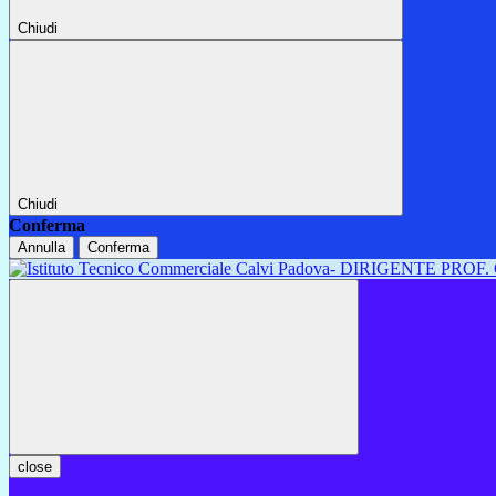
Chiudi
Chiudi
Conferma
Annulla
Conferma
close