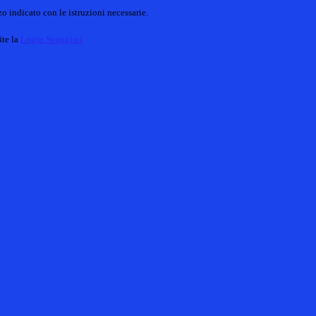
o indicato con le istruzioni necessarie.
ite la
Login Spaggiari