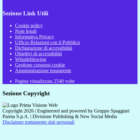
Sezione Link Utili
Cookie policy
Note legali
Informativa Privacy
Ufficio Relazioni con il Pubblico
Dichiarazione di accessibilità
Obiettivi di accessibilità
Whistleblowing
Gestione consensi cookie
Amministrazione trasparente
Pagina visualizzata
2540
volte
Sezione Copyright
Copyright 2026 | Engineered and powered by Gruppo Spaggiari
Parma S.p.A. | Divisione Publishing & New Social Media
Disclaimer trattamento dati personali