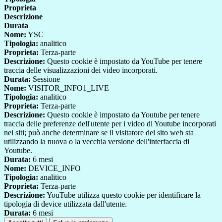
Proprieta
Descrizione
Durata
Nome:
YSC
Tipologia:
analitico
Proprieta:
Terza-parte
Descrizione:
Questo cookie è impostato da YouTube per tenere
traccia delle visualizzazioni dei video incorporati.
Durata:
Sessione
Nome:
VISITOR_INFO1_LIVE
Tipologia:
analitico
Proprieta:
Terza-parte
Descrizione:
Questo cookie è impostato da Youtube per tenere
traccia delle preferenze dell'utente per i video di Youtube incorporati
nei siti; può anche determinare se il visitatore del sito web sta
utilizzando la nuova o la vecchia versione dell'interfaccia di
Youtube.
Durata:
6 mesi
Nome:
DEVICE_INFO
Tipologia:
analitico
Proprieta:
Terza-parte
Descrizione:
YouTube utilizza questo cookie per identificare la
tipologia di device utilizzata dall'utente.
Durata:
6 mesi