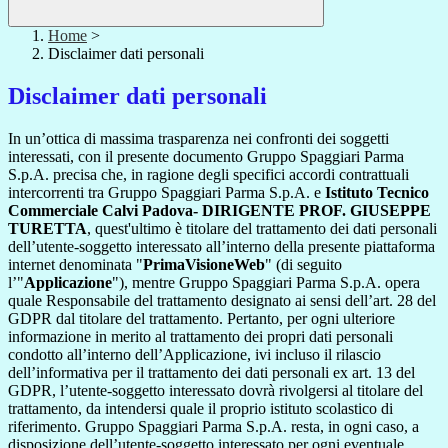
Home
>
Disclaimer dati personali
Disclaimer dati personali
In un’ottica di massima trasparenza nei confronti dei soggetti
interessati, con il presente documento Gruppo Spaggiari Parma
S.p.A. precisa che, in ragione degli specifici accordi contrattuali
intercorrenti tra Gruppo Spaggiari Parma S.p.A. e
Istituto Tecnico
Commerciale Calvi Padova- DIRIGENTE PROF. GIUSEPPE
TURETTA
, quest'ultimo è titolare del trattamento dei dati personali
dell’utente-soggetto interessato all’interno della presente piattaforma
internet denominata "
PrimaVisioneWeb
" (di seguito
l’"
Applicazione
"), mentre Gruppo Spaggiari Parma S.p.A. opera
quale Responsabile del trattamento designato ai sensi dell’art. 28 del
GDPR dal titolare del trattamento. Pertanto, per ogni ulteriore
informazione in merito al trattamento dei propri dati personali
condotto all’interno dell’Applicazione, ivi incluso il rilascio
dell’informativa per il trattamento dei dati personali ex art. 13 del
GDPR, l’utente-soggetto interessato dovrà rivolgersi al titolare del
trattamento, da intendersi quale il proprio istituto scolastico di
riferimento. Gruppo Spaggiari Parma S.p.A. resta, in ogni caso, a
disposizione dell’utente-soggetto interessato per ogni eventuale