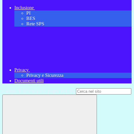
Inclusione
PI
BES
Rete SPS
Privacy
Privacy e Sicurezza
Documenti utili
Campo di ricerca per le pagine del sito