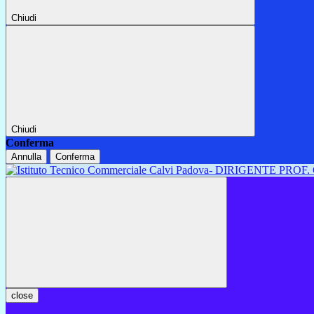
Chiudi
Chiudi
Conferma
Annulla
Conferma
close