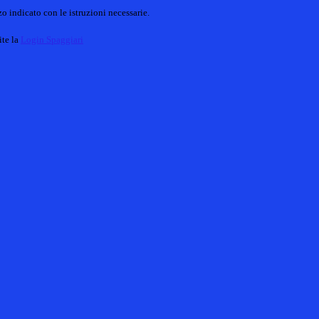
o indicato con le istruzioni necessarie.
ite la
Login Spaggiari