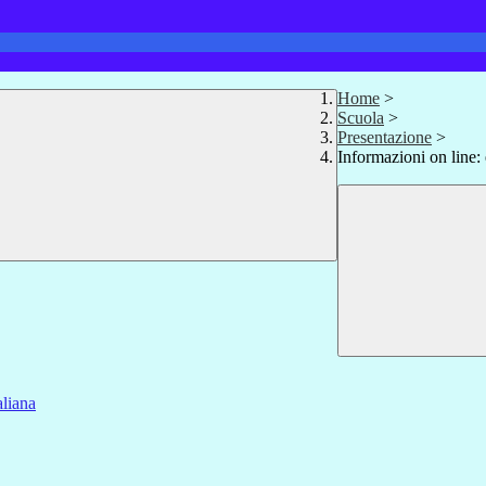
Home
>
Scuola
>
Presentazione
>
Informazioni on line: 
aliana