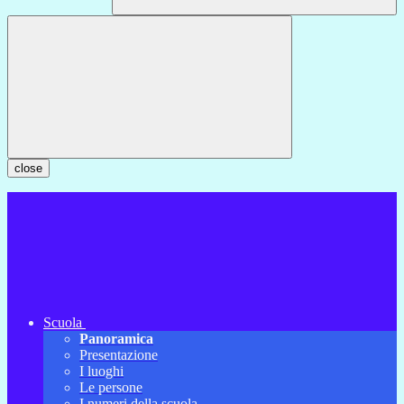
close
Scuola
Panoramica
Presentazione
I luoghi
Le persone
I numeri della scuola