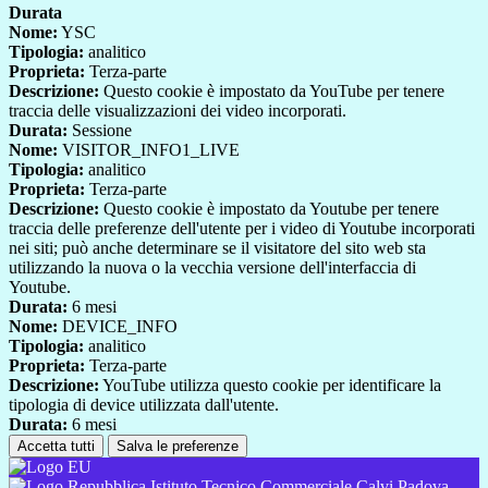
Durata
Nome:
YSC
Tipologia:
analitico
Proprieta:
Terza-parte
Descrizione:
Questo cookie è impostato da YouTube per tenere
traccia delle visualizzazioni dei video incorporati.
Durata:
Sessione
Nome:
VISITOR_INFO1_LIVE
Tipologia:
analitico
Proprieta:
Terza-parte
Descrizione:
Questo cookie è impostato da Youtube per tenere
traccia delle preferenze dell'utente per i video di Youtube incorporati
nei siti; può anche determinare se il visitatore del sito web sta
utilizzando la nuova o la vecchia versione dell'interfaccia di
Youtube.
Durata:
6 mesi
Nome:
DEVICE_INFO
Tipologia:
analitico
Proprieta:
Terza-parte
Descrizione:
YouTube utilizza questo cookie per identificare la
tipologia di device utilizzata dall'utente.
Durata:
6 mesi
Accetta tutti
Salva le preferenze
Istituto Tecnico Commerciale Calvi Padova-