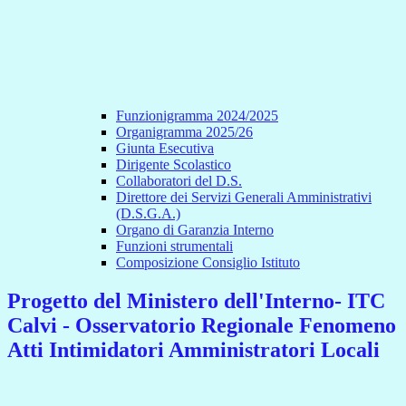
Funzionigramma 2024/2025
Organigramma 2025/26
Giunta Esecutiva
Dirigente Scolastico
Collaboratori del D.S.
Direttore dei Servizi Generali Amministrativi
(D.S.G.A.)
Organo di Garanzia Interno
Funzioni strumentali
Composizione Consiglio Istituto
Progetto del Ministero dell'Interno- ITC
Calvi - Osservatorio Regionale Fenomeno
Atti Intimidatori Amministratori Locali