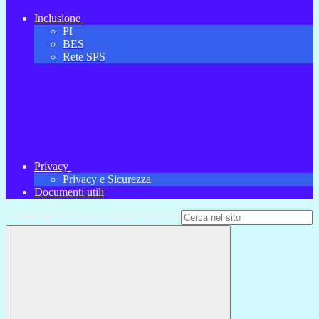
Inclusione
PI
BES
Rete SPS
Privacy
Privacy e Sicurezza
Documenti utili
Campo di ricerca per le pagine del sito