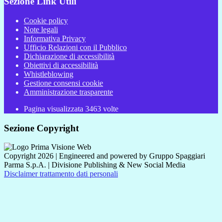
Sezione Link Utili
Cookie policy
Note legali
Informativa Privacy
Ufficio Relazioni con il Pubblico
Dichiarazione di accessibilità
Obiettivi di accessibilità
Whistleblowing
Gestione consensi cookie
Amministrazione trasparente
Pagina visualizzata
3463
volte
Sezione Copyright
Copyright 2026 | Engineered and powered by Gruppo Spaggiari
Parma S.p.A. | Divisione Publishing & New Social Media
Disclaimer trattamento dati personali