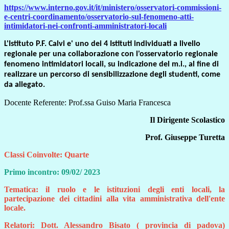
https://www.interno.gov.it/it/ministero/osservatori-commissioni-
e-centri-coordinamento/osservatorio-sul-fenomeno-atti-
intimidatori-nei-confronti-amministratori-locali
L'Istituto P.F. Calvi e' uno dei 4 Istituti individuati a livello
regionale per una collaborazione con l'osservatorio regionale
fenomeno intimidatori locali, su indicazione del m.i., al fine di
realizzare un percorso di sensibilizzazione degli studenti, come
da allegato.
Docente Referente: Prof.ssa Guiso Maria Francesca
Il Dirigente Scolastico
Prof. Giuseppe Turetta
Classi Coinvolte: Quarte
Primo incontro: 09/02/ 2023
Tematica: il ruolo e le istituzioni degli enti locali, la
partecipazione dei cittadini alla vita amministrativa dell'ente
locale.
Relatori: Dott. Alessandro Bisato ( provincia di padova)