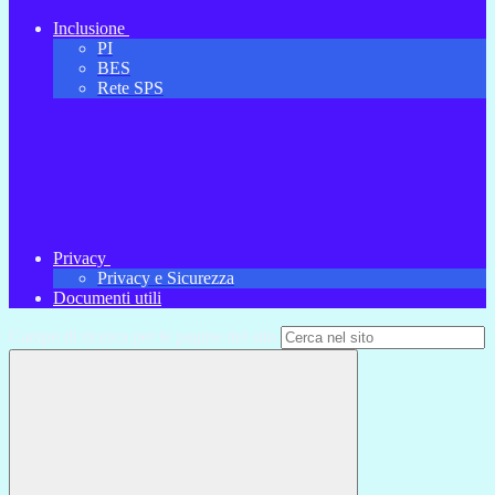
Inclusione
PI
BES
Rete SPS
Privacy
Privacy e Sicurezza
Documenti utili
Campo di ricerca per le pagine del sito