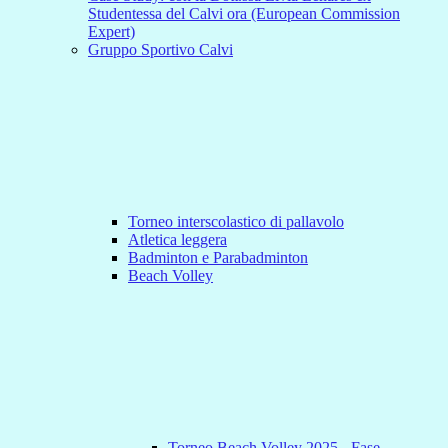
Studentessa del Calvi ora (European Commission
Expert)
Gruppo Sportivo Calvi
Torneo interscolastico di pallavolo
Atletica leggera
Badminton e Parabadminton
Beach Volley
Torneo Beach Volley 2025 - Fase