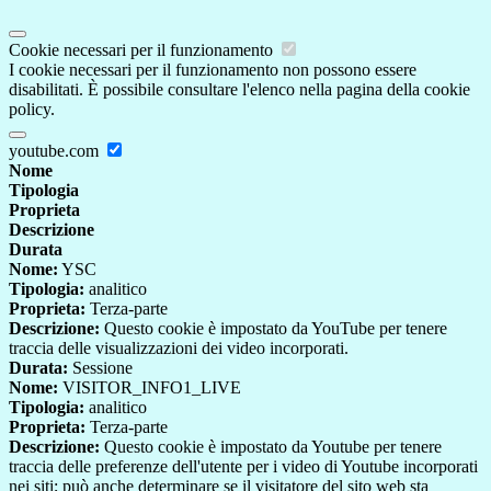
Cookie necessari per il funzionamento
I cookie necessari per il funzionamento non possono essere
disabilitati. È possibile consultare l'elenco nella pagina della cookie
policy.
youtube.com
Nome
Tipologia
Proprieta
Descrizione
Durata
Nome:
YSC
Tipologia:
analitico
Proprieta:
Terza-parte
Descrizione:
Questo cookie è impostato da YouTube per tenere
traccia delle visualizzazioni dei video incorporati.
Durata:
Sessione
Nome:
VISITOR_INFO1_LIVE
Tipologia:
analitico
Proprieta:
Terza-parte
Descrizione:
Questo cookie è impostato da Youtube per tenere
traccia delle preferenze dell'utente per i video di Youtube incorporati
nei siti; può anche determinare se il visitatore del sito web sta