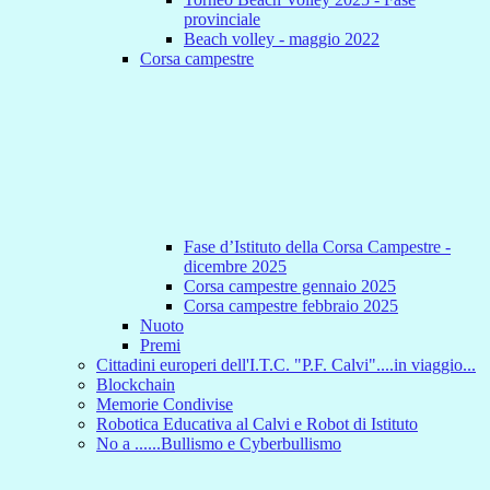
provinciale
Beach volley - maggio 2022
Corsa campestre
Fase d’Istituto della Corsa Campestre -
dicembre 2025
Corsa campestre gennaio 2025
Corsa campestre febbraio 2025
Nuoto
Premi
Cittadini europeri dell'I.T.C. "P.F. Calvi"....in viaggio...
Blockchain
Memorie Condivise
Robotica Educativa al Calvi e Robot di Istituto
No a ......Bullismo e Cyberbullismo