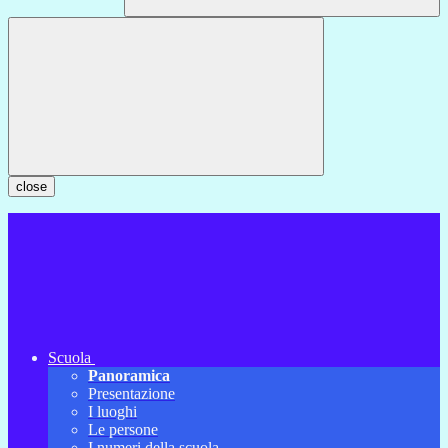
close
Scuola
Panoramica
Presentazione
I luoghi
Le persone
I numeri della scuola