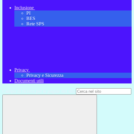
Inclusione
PI
BES
Rete SPS
Privacy
Privacy e Sicurezza
Documenti utili
Campo di ricerca per le pagine del sito