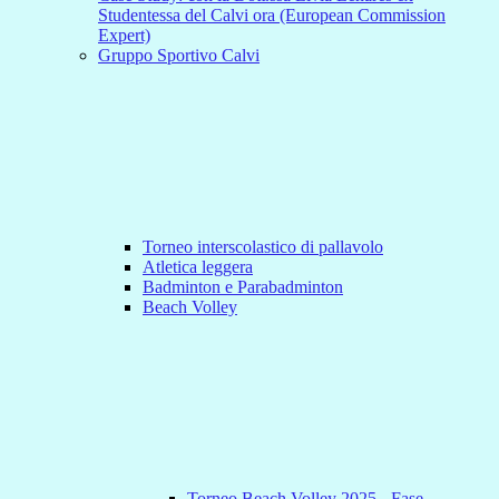
Studentessa del Calvi ora (European Commission
Expert)
Gruppo Sportivo Calvi
Torneo interscolastico di pallavolo
Atletica leggera
Badminton e Parabadminton
Beach Volley
Torneo Beach Volley 2025 - Fase