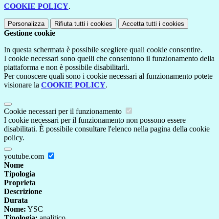
COOKIE POLICY
.
Personalizza
Rifiuta tutti
i cookies
Accetta tutti
i cookies
Gestione cookie
In questa schermata è possibile scegliere quali cookie consentire.
I cookie necessari sono quelli che consentono il funzionamento della
piattaforma e non è possibile disabilitarli.
Per conoscere quali sono i cookie necessari al funzionamento potete
visionare la
COOKIE POLICY
.
Cookie necessari per il funzionamento
I cookie necessari per il funzionamento non possono essere
disabilitati. È possibile consultare l'elenco nella pagina della cookie
policy.
youtube.com
Nome
Tipologia
Proprieta
Descrizione
Durata
Nome:
YSC
Tipologia:
analitico