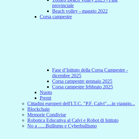
provinciale
Beach volley - maggio 2022
Corsa campestre
Fase d’Istituto della Corsa Campestre -
dicembre 2025
Corsa campestre gennaio 2025
Corsa campestre febbraio 2025
Nuoto
Premi
Cittadini europeri dell'I.T.C. "P.F. Calvi"....in viaggio...
Blockchain
Memorie Condivise
Robotica Educativa al Calvi e Robot di Istituto
No a ......Bullismo e Cyberbullismo