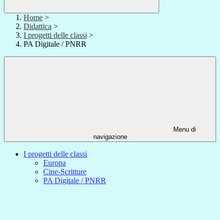
Home
>
Didattica
>
I progetti delle classi
>
PA Digitale / PNRR
Menu di
navigazione
I progetti delle classi
Europa
Cine-Scritture
PA Digitale / PNRR