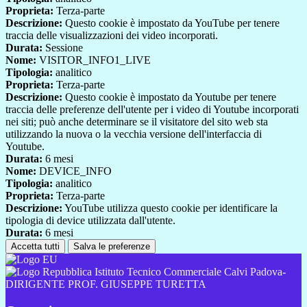
Proprieta:
Terza-parte
Descrizione:
Questo cookie è impostato da YouTube per tenere
traccia delle visualizzazioni dei video incorporati.
Durata:
Sessione
Nome:
VISITOR_INFO1_LIVE
Tipologia:
analitico
Proprieta:
Terza-parte
Descrizione:
Questo cookie è impostato da Youtube per tenere
traccia delle preferenze dell'utente per i video di Youtube incorporati
nei siti; può anche determinare se il visitatore del sito web sta
utilizzando la nuova o la vecchia versione dell'interfaccia di
Youtube.
Durata:
6 mesi
Nome:
DEVICE_INFO
Tipologia:
analitico
Proprieta:
Terza-parte
Descrizione:
YouTube utilizza questo cookie per identificare la
tipologia di device utilizzata dall'utente.
Durata:
6 mesi
Accetta tutti
Salva le preferenze
Istituto Tecnico Commerciale Calvi Padova-
DIRIGENTE PROF. GIUSEPPE TURETTA