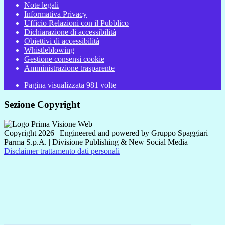
Note legali
Informativa Privacy
Ufficio Relazioni con il Pubblico
Dichiarazione di accessibilità
Obiettivi di accessibilità
Whistleblowing
Gestione consensi cookie
Amministrazione trasparente
Pagina visualizzata
981
volte
Sezione Copyright
Copyright 2026 | Engineered and powered by Gruppo Spaggiari
Parma S.p.A. | Divisione Publishing & New Social Media
Disclaimer trattamento dati personali