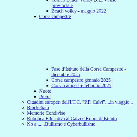
provinciale
Beach volley - maggio 2022
Corsa campestre
Fase d’Istituto della Corsa Campestre -
dicembre 2025
Corsa campestre gennaio 2025
Corsa campestre febbraio 2025
Nuoto
Premi
Cittadini europeri dell'I.T.C. "P.F. Calvi"....in viaggio...
Blockchain
Memorie Condivise
Robotica Educativa al Calvi e Robot di Istituto
No a ......Bullismo e Cyberbullismo