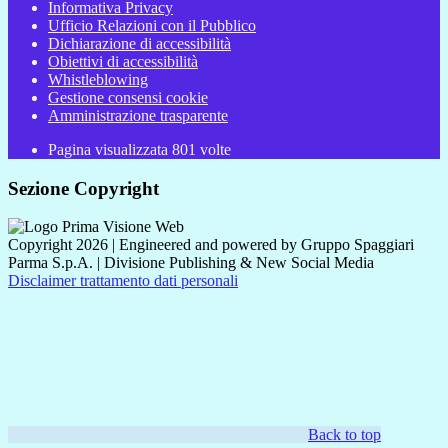
Informativa Privacy
Ufficio Relazioni con il Pubblico
Dichiarazione di accessibilità
Obiettivi di accessibilità
Whistleblowing
Gestione consensi cookie
Amministrazione trasparente
Pagina visualizzata
801
volte
Sezione Copyright
Copyright 2026 | Engineered and powered by Gruppo Spaggiari
Parma S.p.A. | Divisione Publishing & New Social Media
Disclaimer trattamento dati personali
Back to top