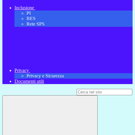
Inclusione
PI
BES
Rete SPS
Privacy
Privacy e Sicurezza
Documenti utili
Campo di ricerca per le pagine del sito