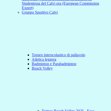
Studentessa del Calvi ora (European Commission
Expert)
Gruppo Sportivo Calvi
Torneo interscolastico di pallavolo
Atletica leggera
Badminton e Parabadminton
Beach Volley
Torneo Beach Volley 2025 - Fase