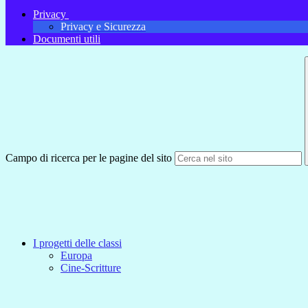
Privacy
Privacy e Sicurezza
Documenti utili
Campo di ricerca per le pagine del sito
I progetti delle classi
Europa
Cine-Scritture