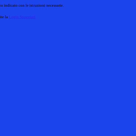
o indicato con le istruzioni necessarie.
ite la
Login Spaggiari