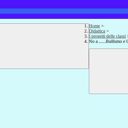
Home
>
Didattica
>
I progetti delle classi
No a ......Bullismo e