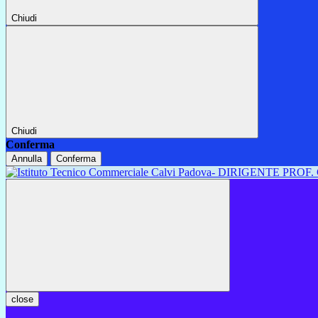
Chiudi
Chiudi
Conferma
Annulla
Conferma
close