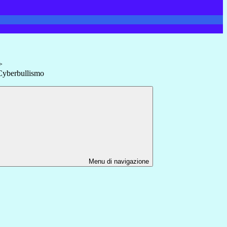
>
 Cyberbullismo
Menu di navigazione