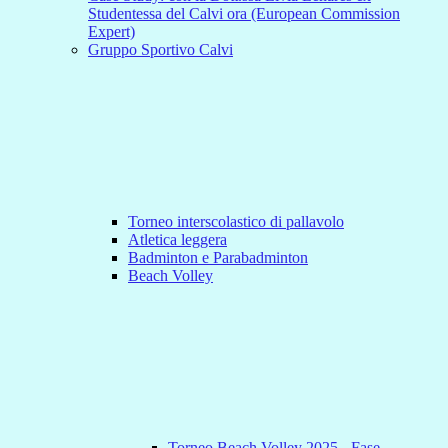
Studentessa del Calvi ora (European Commission
Expert)
Gruppo Sportivo Calvi
Torneo interscolastico di pallavolo
Atletica leggera
Badminton e Parabadminton
Beach Volley
Torneo Beach Volley 2025 - Fase