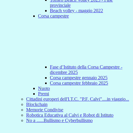
provinciale
Beach volley - maggio 2022
Corsa campestre
Fase d’Istituto della Corsa Campestre -
dicembre 2025
Corsa campestre gennaio 2025
Corsa campestre febbraio 2025
Nuoto
Premi
Cittadini europeri dell'I.T.C. "P.F. Calvi"....in viaggio...
Blockchain
Memorie Condivise
Robotica Educativa al Calvi e Robot di Istituto
No a ......Bullismo e Cyberbullismo