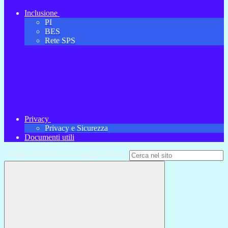
Inclusione
PI
BES
Rete SPS
Privacy
Privacy e Sicurezza
Documenti utili
Campo di ricerca per le pagine del sito