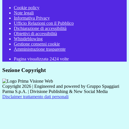
Cookie policy
Note legali
Informativa Privacy
Ufficio Relazioni con il Pubblico
Dichiarazione di accessibilità
Obiettivi di accessibilità
Whistleblowing
Gestione consensi cookie
Amministrazione trasparente
Pagina visualizzata
2424
volte
Sezione Copyright
Copyright 2026 | Engineered and powered by Gruppo Spaggiari
Parma S.p.A. | Divisione Publishing & New Social Media
Disclaimer trattamento dati personali