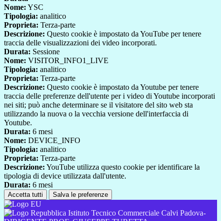
Nome:
YSC
Tipologia:
analitico
Proprieta:
Terza-parte
Descrizione:
Questo cookie è impostato da YouTube per tenere
traccia delle visualizzazioni dei video incorporati.
Durata:
Sessione
Nome:
VISITOR_INFO1_LIVE
Tipologia:
analitico
Proprieta:
Terza-parte
Descrizione:
Questo cookie è impostato da Youtube per tenere
traccia delle preferenze dell'utente per i video di Youtube incorporati
nei siti; può anche determinare se il visitatore del sito web sta
utilizzando la nuova o la vecchia versione dell'interfaccia di
Youtube.
Durata:
6 mesi
Nome:
DEVICE_INFO
Tipologia:
analitico
Proprieta:
Terza-parte
Descrizione:
YouTube utilizza questo cookie per identificare la
tipologia di device utilizzata dall'utente.
Durata:
6 mesi
Accetta tutti
Salva le preferenze
Istituto Tecnico Commerciale Calvi Padova-