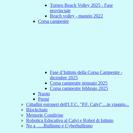
Torneo Beach Volley 2025 - Fase
provinciale
Beach volley - maggio 2022
Corsa campestre
Fase d’Istituto della Corsa Campestre -
dicembre 2025
Corsa campestre gennaio 2025
Corsa campestre febbraio 2025
Nuoto
Premi
Cittadini europeri dell'I.T.C. "P.F. Calvi"....in viaggio...
Blockchain
Memorie Condivise
Robotica Educativa al Calvi e Robot di Istituto
No a ......Bullismo e Cyberbullismo