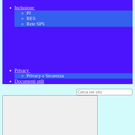
Inclusione
PI
BES
Rete SPS
Privacy
Privacy e Sicurezza
Documenti utili
Campo di ricerca per le pagine del sito