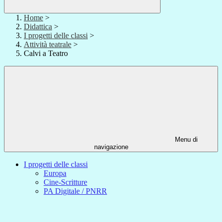
Home
>
Didattica
>
I progetti delle classi
>
Attività teatrale
>
Calvi a Teatro
Menu di
navigazione
I progetti delle classi
Europa
Cine-Scritture
PA Digitale / PNRR