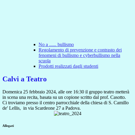
No a ...... bullismo
Regolamento di prevenzione e contrasto dei
fenomeni di bullismo e cyberbullismo nella
scuola
Prodotti realizzati dagli studenti
Calvi a Teatro
Domenica 25 febbraio 2024, alle ore 16:30 il gruppo teatro metterà
in scena una recita, basata su un copione scritto dal prof. Casotto.
Ci troviamo presso il centro parrocchiale della chiesa di S. Camillo
de' Lellis, in via Scardeone 27 a Padova.
Allegati