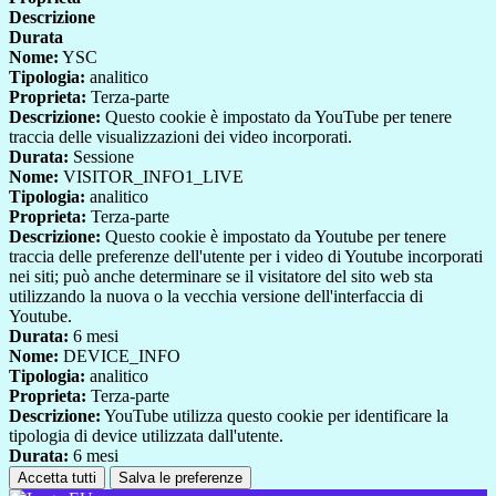
Descrizione
Durata
Nome:
YSC
Tipologia:
analitico
Proprieta:
Terza-parte
Descrizione:
Questo cookie è impostato da YouTube per tenere
traccia delle visualizzazioni dei video incorporati.
Durata:
Sessione
Nome:
VISITOR_INFO1_LIVE
Tipologia:
analitico
Proprieta:
Terza-parte
Descrizione:
Questo cookie è impostato da Youtube per tenere
traccia delle preferenze dell'utente per i video di Youtube incorporati
nei siti; può anche determinare se il visitatore del sito web sta
utilizzando la nuova o la vecchia versione dell'interfaccia di
Youtube.
Durata:
6 mesi
Nome:
DEVICE_INFO
Tipologia:
analitico
Proprieta:
Terza-parte
Descrizione:
YouTube utilizza questo cookie per identificare la
tipologia di device utilizzata dall'utente.
Durata:
6 mesi
Accetta tutti
Salva le preferenze