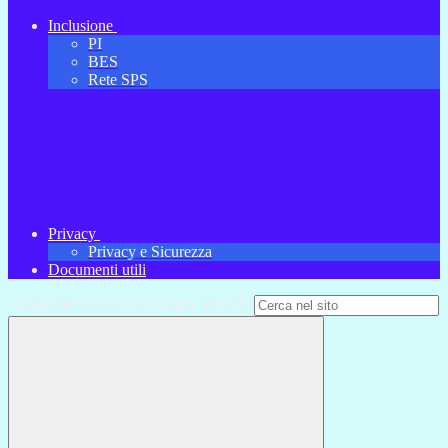
Inclusione
PI
BES
Rete SPS
Privacy
Privacy e Sicurezza
Documenti utili
Campo di ricerca per le pagine del sito