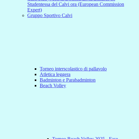
Studentessa del Calvi ora (European Commission
Expert)
Gruppo Sportivo Calvi
Torneo interscolastico di pallavolo
Atletica leggera
Badminton e Parabadminton
Beach Volley
Torneo Beach Volley 2025 - Fase