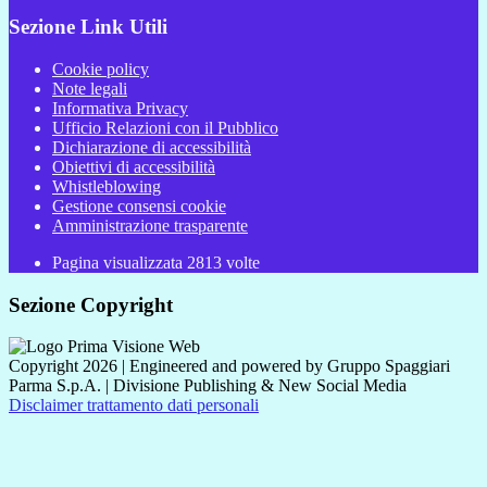
Sezione Link Utili
Cookie policy
Note legali
Informativa Privacy
Ufficio Relazioni con il Pubblico
Dichiarazione di accessibilità
Obiettivi di accessibilità
Whistleblowing
Gestione consensi cookie
Amministrazione trasparente
Pagina visualizzata
2813
volte
Sezione Copyright
Copyright 2026 | Engineered and powered by Gruppo Spaggiari
Parma S.p.A. | Divisione Publishing & New Social Media
Disclaimer trattamento dati personali