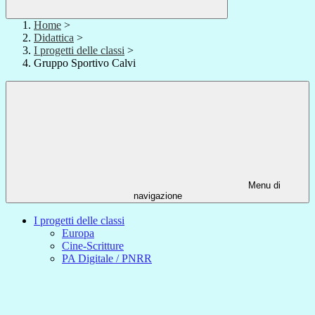
Home
>
Didattica
>
I progetti delle classi
>
Gruppo Sportivo Calvi
Menu di
navigazione
I progetti delle classi
Europa
Cine-Scritture
PA Digitale / PNRR