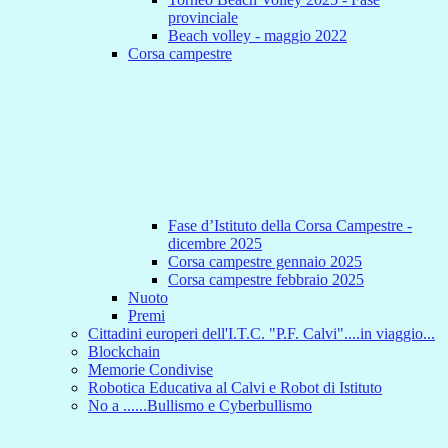
provinciale
Beach volley - maggio 2022
Corsa campestre
Fase d’Istituto della Corsa Campestre -
dicembre 2025
Corsa campestre gennaio 2025
Corsa campestre febbraio 2025
Nuoto
Premi
Cittadini europeri dell'I.T.C. "P.F. Calvi"....in viaggio...
Blockchain
Memorie Condivise
Robotica Educativa al Calvi e Robot di Istituto
No a ......Bullismo e Cyberbullismo