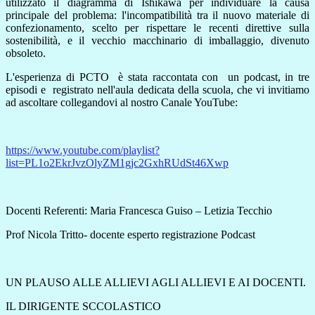
utilizzato il diagramma di Ishikawa per individuare la causa
principale del problema: l'incompatibilità tra il nuovo materiale di
confezionamento, scelto per rispettare le recenti direttive sulla
sostenibilità, e il vecchio macchinario di imballaggio, divenuto
obsoleto.
L'esperienza di PCTO
è stata raccontata con
un podcast, in tre
episodi e
registrato nell'aula dedicata della scuola, che vi invitiamo
ad ascoltare collegandovi al nostro Canale YouTube:
https://www.youtube.com/playlist?
list=PL1o2EkrJvzOlyZM1gjc2GxhRUdSt46Xwp
Docenti Referenti: Maria Francesca Guiso – Letizia Tecchio
Prof Nicola Tritto- docente esperto registrazione Podcast
UN PLAUSO ALLE ALLIEVI AGLI ALLIEVI E AI DOCENTI.
IL DIRIGENTE SCCOLASTICO