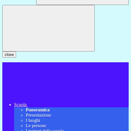
close
Scuola
Panoramica
Presentazione
I luoghi
Le persone
I numeri della scuola