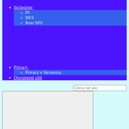
Inclusione
PI
BES
Rete SPS
Privacy
Privacy e Sicurezza
Documenti utili
Campo di ricerca per le pagine del sito