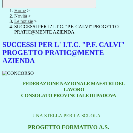
Home
>
Novità
>
Le notizie
>
SUCCESSI PER L' I.T.C. "P.F. CALVI" PROGETTO
PRATIC@MENTE AZIENDA
SUCCESSI PER L' I.T.C. "P.F. CALVI"
PROGETTO PRATIC@MENTE
AZIENDA
FEDERAZIONE
NAZIONALE
MAESTRI
DEL
LAVORO
CONSOLATO
PROVINCIALE
DI
PADOVA
UNA
STELLA
PER
LA
SCUOLA
PROGETTO
FORMATIVO
A.S.