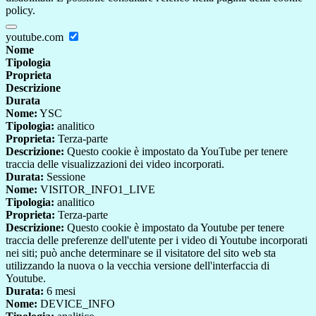
policy.
youtube.com
Nome
Tipologia
Proprieta
Descrizione
Durata
Nome:
YSC
Tipologia:
analitico
Proprieta:
Terza-parte
Descrizione:
Questo cookie è impostato da YouTube per tenere
traccia delle visualizzazioni dei video incorporati.
Durata:
Sessione
Nome:
VISITOR_INFO1_LIVE
Tipologia:
analitico
Proprieta:
Terza-parte
Descrizione:
Questo cookie è impostato da Youtube per tenere
traccia delle preferenze dell'utente per i video di Youtube incorporati
nei siti; può anche determinare se il visitatore del sito web sta
utilizzando la nuova o la vecchia versione dell'interfaccia di
Youtube.
Durata:
6 mesi
Nome:
DEVICE_INFO