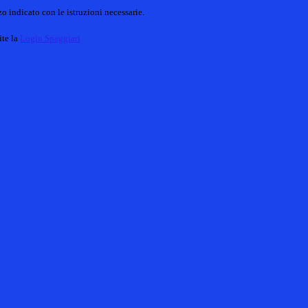
o indicato con le istruzioni necessarie.
ite la
Login Spaggiari