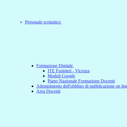
Personale scolastico
Formazione Digitale
ITE Fusinieri - Vicenza
Moduli Google
Piano Nazionale Formazione Docenti
Adempimento dell'obbligo di pubblicazione on line
Area Docenti