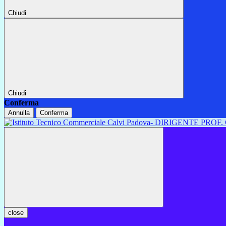
Chiudi
Chiudi
Conferma
Annulla
Conferma
close