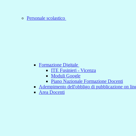
Personale scolastico
Formazione Digitale
ITE Fusinieri - Vicenza
Moduli Google
Piano Nazionale Formazione Docenti
Adempimento dell'obbligo di pubblicazione on line
Area Docenti