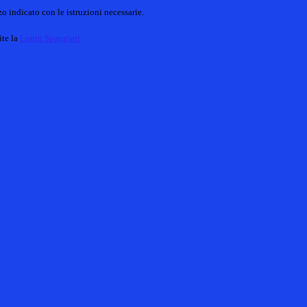
o indicato con le istruzioni necessarie.
ite la
Login Spaggiari