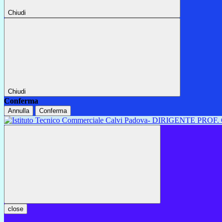
Chiudi
Chiudi
Conferma
Annulla
Conferma
close