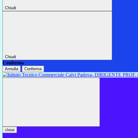
Chiudi
Chiudi
Conferma
Annulla
Conferma
close