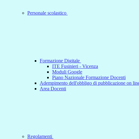
Personale scolastico
Formazione Digitale
ITE Fusinieri - Vicenza
Moduli Google
Piano Nazionale Formazione Docenti
Adempimento dell'obbligo di pubblicazione on line
Area Docenti
Regolamenti