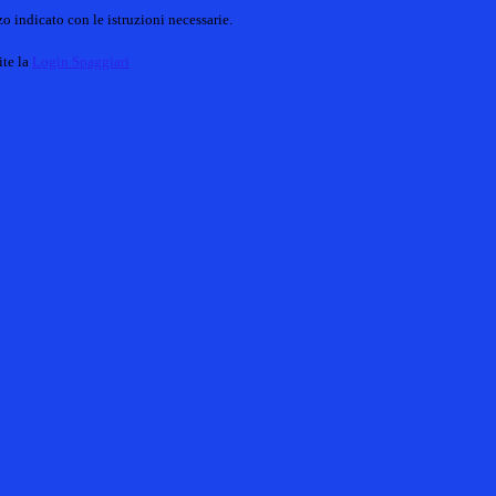
o indicato con le istruzioni necessarie.
ite la
Login Spaggiari