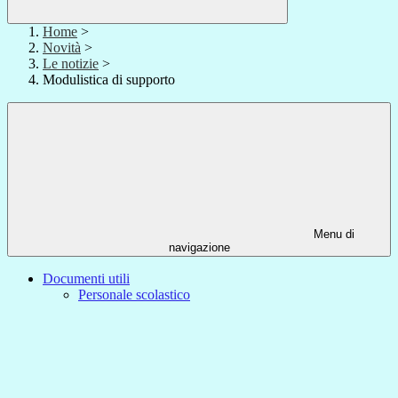
Home
>
Novità
>
Le notizie
>
Modulistica di supporto
Menu di
navigazione
Documenti utili
Personale scolastico