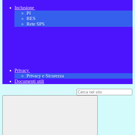
Inclusione
PI
BES
Rete SPS
Privacy
Privacy e Sicurezza
Documenti utili
Campo di ricerca per le pagine del sito