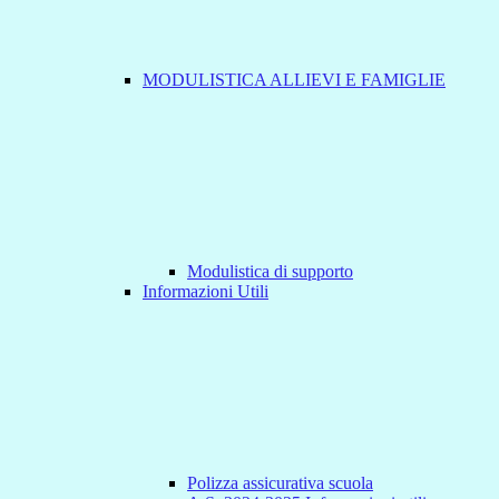
MODULISTICA ALLIEVI E FAMIGLIE
Modulistica di supporto
Informazioni Utili
Polizza assicurativa scuola