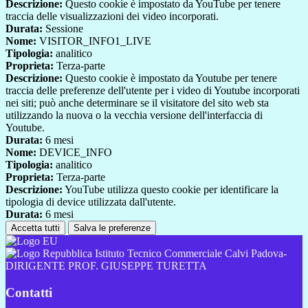
Descrizione:
Questo cookie è impostato da YouTube per tenere
traccia delle visualizzazioni dei video incorporati.
Durata:
Sessione
Nome:
VISITOR_INFO1_LIVE
Tipologia:
analitico
Proprieta:
Terza-parte
Descrizione:
Questo cookie è impostato da Youtube per tenere
traccia delle preferenze dell'utente per i video di Youtube incorporati
nei siti; può anche determinare se il visitatore del sito web sta
utilizzando la nuova o la vecchia versione dell'interfaccia di
Youtube.
Durata:
6 mesi
Nome:
DEVICE_INFO
Tipologia:
analitico
Proprieta:
Terza-parte
Descrizione:
YouTube utilizza questo cookie per identificare la
tipologia di device utilizzata dall'utente.
Durata:
6 mesi
Accetta tutti
Salva le preferenze
Istituto Tecnico Commerciale Calvi Padova-
DIRIGENTE PROF. GIUSEPPE TURETTA
Contatti