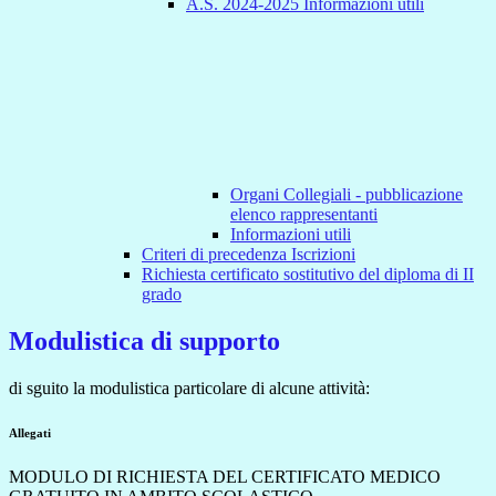
A.S. 2024-2025 Informazioni utili
Organi Collegiali - pubblicazione
elenco rappresentanti
Informazioni utili
Criteri di precedenza Iscrizioni
Richiesta certificato sostitutivo del diploma di II
grado
Modulistica di supporto
di sguito la modulistica particolare di alcune attività:
Allegati
MODULO DI RICHIESTA DEL CERTIFICATO MEDICO