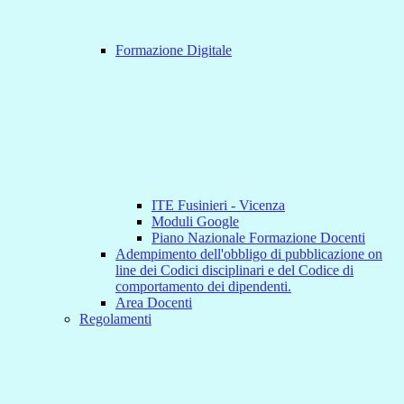
Formazione Digitale
ITE Fusinieri - Vicenza
Moduli Google
Piano Nazionale Formazione Docenti
Adempimento dell'obbligo di pubblicazione on
line dei Codici disciplinari e del Codice di
comportamento dei dipendenti.
Area Docenti
Regolamenti