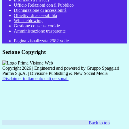
Ufficio Relazioni con il Pubblico
Dichiarazione di accessibilità
Obiettivi di accessibilità
Whistleblowing
Gestione consensi cookie
Amministrazione trasparente
Pagina visualizzata
2982
volte
Sezione Copyright
Copyright 2026 | Engineered and powered by Gruppo Spaggiari
Parma S.p.A. | Divisione Publishing & New Social Media
Disclaimer trattamento dati personali
Back to top