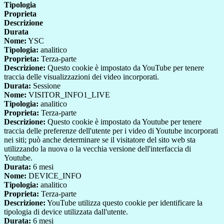
Tipologia
Proprieta
Descrizione
Durata
Nome:
YSC
Tipologia:
analitico
Proprieta:
Terza-parte
Descrizione:
Questo cookie è impostato da YouTube per tenere
traccia delle visualizzazioni dei video incorporati.
Durata:
Sessione
Nome:
VISITOR_INFO1_LIVE
Tipologia:
analitico
Proprieta:
Terza-parte
Descrizione:
Questo cookie è impostato da Youtube per tenere
traccia delle preferenze dell'utente per i video di Youtube incorporati
nei siti; può anche determinare se il visitatore del sito web sta
utilizzando la nuova o la vecchia versione dell'interfaccia di
Youtube.
Durata:
6 mesi
Nome:
DEVICE_INFO
Tipologia:
analitico
Proprieta:
Terza-parte
Descrizione:
YouTube utilizza questo cookie per identificare la
tipologia di device utilizzata dall'utente.
Durata:
6 mesi