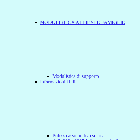
MODULISTICA ALLIEVI E FAMIGLIE
Modulistica di supporto
Informazioni Utili
Polizza assicurativa scuola