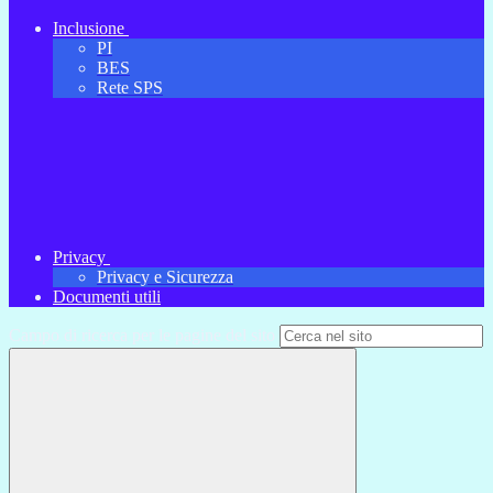
Inclusione
PI
BES
Rete SPS
Privacy
Privacy e Sicurezza
Documenti utili
Campo di ricerca per le pagine del sito