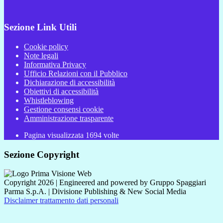
Sezione Link Utili
Cookie policy
Note legali
Informativa Privacy
Ufficio Relazioni con il Pubblico
Dichiarazione di accessibilità
Obiettivi di accessibilità
Whistleblowing
Gestione consensi cookie
Amministrazione trasparente
Pagina visualizzata
1694
volte
Sezione Copyright
Copyright 2026 | Engineered and powered by Gruppo Spaggiari
Parma S.p.A. | Divisione Publishing & New Social Media
Disclaimer trattamento dati personali