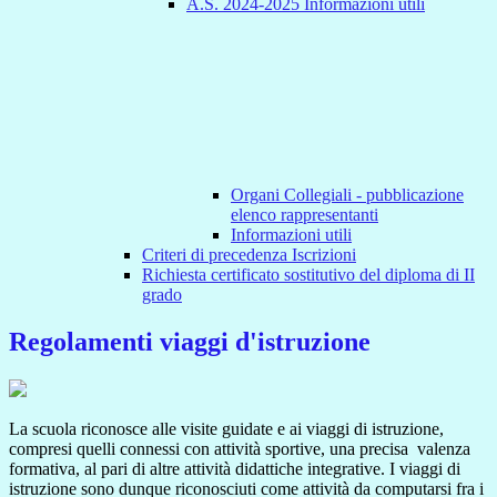
A.S. 2024-2025 Informazioni utili
Organi Collegiali - pubblicazione
elenco rappresentanti
Informazioni utili
Criteri di precedenza Iscrizioni
Richiesta certificato sostitutivo del diploma di II
grado
Regolamenti viaggi d'istruzione
La scuola riconosce alle visite guidate e ai viaggi di istruzione,
compresi quelli connessi con attività sportive, una precisa valenza
formativa, al pari di altre attività didattiche integrative. I viaggi di
istruzione sono dunque riconosciuti come attività da computarsi fra i