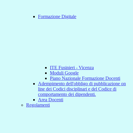
Formazione Digitale
ITE Fusinieri - Vicenza
Moduli Google
Piano Nazionale Formazione Docenti
Adempimento dell'obbligo di pubblicazione on
line dei Codici disciplinari e del Codice di
comportamento dei dipendenti.
Area Docenti
Regolamenti