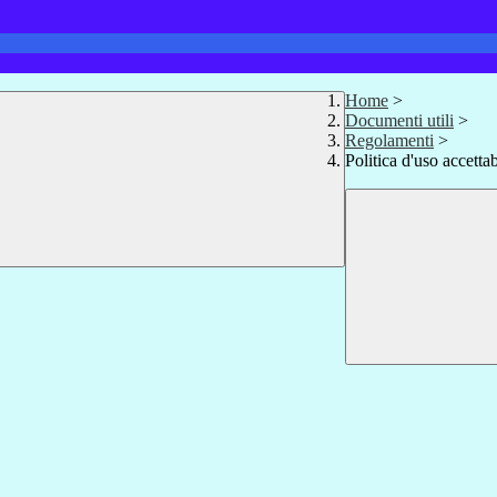
Home
>
Documenti utili
>
Regolamenti
>
Politica d'uso accett