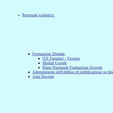
Personale scolastico
Formazione Digitale
ITE Fusinieri - Vicenza
Moduli Google
Piano Nazionale Formazione Docenti
Adempimento dell'obbligo di pubblicazione on line
Area Docenti