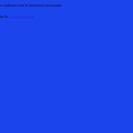
o indicato con le istruzioni necessarie.
ite la
Login Spaggiari