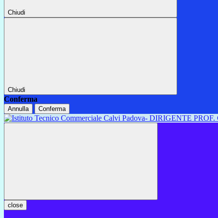
Chiudi
Chiudi
Conferma
Annulla
Conferma
close