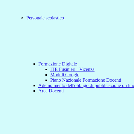
Personale scolastico
Formazione Digitale
ITE Fusinieri - Vicenza
Moduli Google
Piano Nazionale Formazione Docenti
Adempimento dell'obbligo di pubblicazione on line
Area Docenti