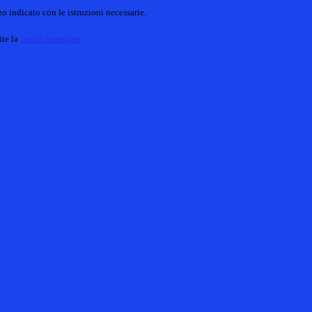
o indicato con le istruzioni necessarie.
ite la
Login Spaggiari