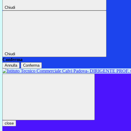
Chiudi
Chiudi
Conferma
Annulla
Conferma
close