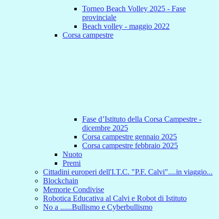
Torneo Beach Volley 2025 - Fase
provinciale
Beach volley - maggio 2022
Corsa campestre
Fase d’Istituto della Corsa Campestre -
dicembre 2025
Corsa campestre gennaio 2025
Corsa campestre febbraio 2025
Nuoto
Premi
Cittadini europeri dell'I.T.C. "P.F. Calvi"....in viaggio...
Blockchain
Memorie Condivise
Robotica Educativa al Calvi e Robot di Istituto
No a ......Bullismo e Cyberbullismo