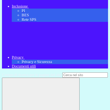
Inclusione
PI
BES
Rete SPS
Privacy
Privacy e Sicurezza
Documenti utili
Campo di ricerca per le pagine del sito