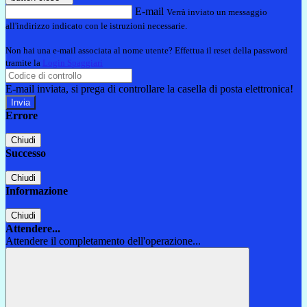
E-mail
Verrà inviato un messaggio
all'indirizzo indicato con le istruzioni necessarie.
Non hai una e-mail associata al nome utente? Effettua il reset della password
tramite la
Login Spaggiari
E-mail inviata, si prega di controllare la casella di posta elettronica!
Errore
Chiudi
Successo
Chiudi
Informazione
Chiudi
Attendere...
Attendere il completamento dell'operazione...