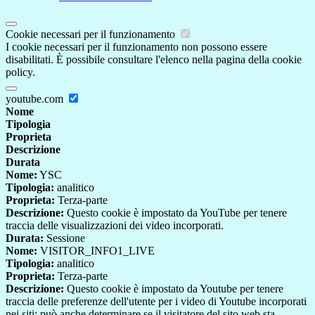
Cookie necessari per il funzionamento
I cookie necessari per il funzionamento non possono essere
disabilitati. È possibile consultare l'elenco nella pagina della cookie
policy.
youtube.com
Nome
Tipologia
Proprieta
Descrizione
Durata
Nome:
YSC
Tipologia:
analitico
Proprieta:
Terza-parte
Descrizione:
Questo cookie è impostato da YouTube per tenere
traccia delle visualizzazioni dei video incorporati.
Durata:
Sessione
Nome:
VISITOR_INFO1_LIVE
Tipologia:
analitico
Proprieta:
Terza-parte
Descrizione:
Questo cookie è impostato da Youtube per tenere
traccia delle preferenze dell'utente per i video di Youtube incorporati
nei siti; può anche determinare se il visitatore del sito web sta