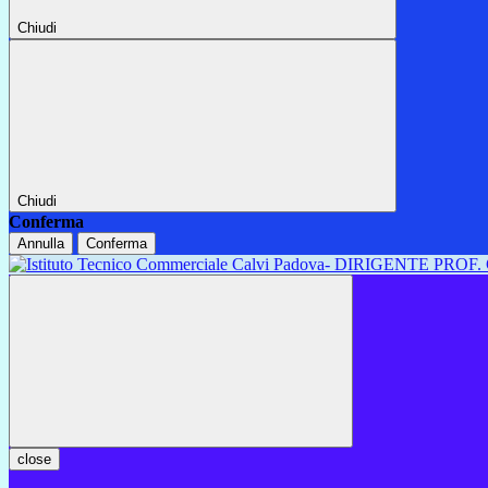
Chiudi
Chiudi
Conferma
Annulla
Conferma
close