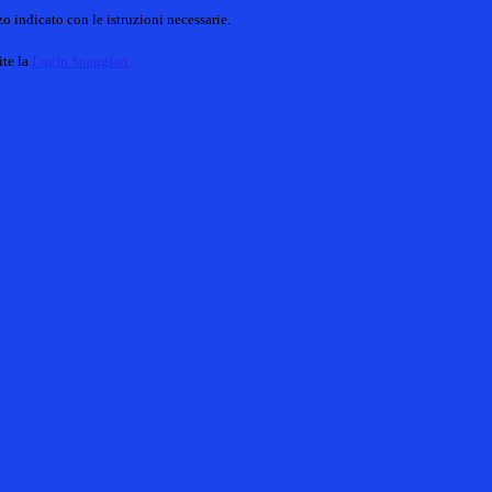
o indicato con le istruzioni necessarie.
ite la
Login Spaggiari