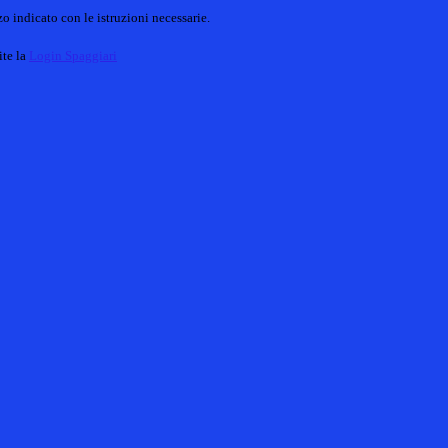
o indicato con le istruzioni necessarie.
ite la
Login Spaggiari