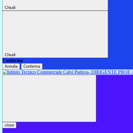
Chiudi
Chiudi
Conferma
Annulla
Conferma
close