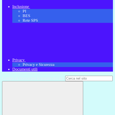
Inclusione
PI
BES
Rete SPS
Privacy
Privacy e Sicurezza
Documenti utili
Campo di ricerca per le pagine del sito