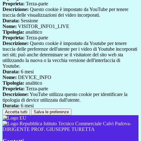
Proprieta:
Terza-parte
Descrizione:
Questo cookie è impostato da YouTube per tenere
traccia delle visualizzazioni dei video incorporati.
Durata:
Sessione
Nome:
VISITOR_INFO1_LIVE
Tipologia:
analitico
Proprieta:
Terza-parte
Descrizione:
Questo cookie è impostato da Youtube per tenere
traccia delle preferenze dell'utente per i video di Youtube incorporati
nei siti; può anche determinare se il visitatore del sito web sta
utilizzando la nuova o la vecchia versione dell'interfaccia di
Youtube.
Durata:
6 mesi
Nome:
DEVICE_INFO
Tipologia:
analitico
Proprieta:
Terza-parte
Descrizione:
YouTube utilizza questo cookie per identificare la
tipologia di device utilizzata dall'utente.
Durata:
6 mesi
Accetta tutti
Salva le preferenze
Istituto Tecnico Commerciale Calvi Padova-
DIRIGENTE PROF. GIUSEPPE TURETTA