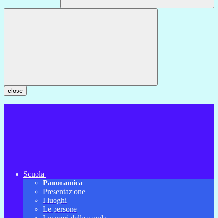
close
Scuola
Panoramica
Presentazione
I luoghi
Le persone
I numeri della scuola