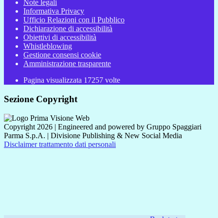
Note legali
Informativa Privacy
Ufficio Relazioni con il Pubblico
Dichiarazione di accessibilità
Obiettivi di accessibilità
Whistleblowing
Gestione consensi cookie
Amministrazione trasparente
Pagina visualizzata
17257
volte
Sezione Copyright
Copyright 2026 | Engineered and powered by Gruppo Spaggiari
Parma S.p.A. | Divisione Publishing & New Social Media
Disclaimer trattamento dati personali