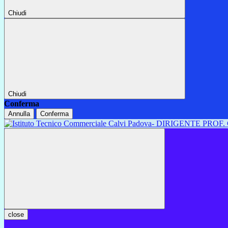
Chiudi
Chiudi
Conferma
Annulla
Conferma
close