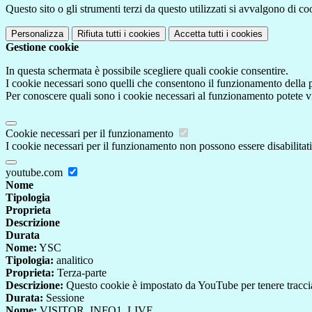
Questo sito o gli strumenti terzi da questo utilizzati si avvalgono di coo
Personalizza
Rifiuta tutti
i cookies
Accetta tutti
i cookies
Gestione cookie
In questa schermata è possibile scegliere quali cookie consentire.
I cookie necessari sono quelli che consentono il funzionamento della pi
Per conoscere quali sono i cookie necessari al funzionamento potete v
Cookie necessari per il funzionamento
I cookie necessari per il funzionamento non possono essere disabilitati.
youtube.com
Nome
Tipologia
Proprieta
Descrizione
Durata
Nome:
YSC
Tipologia:
analitico
Proprieta:
Terza-parte
Descrizione:
Questo cookie è impostato da YouTube per tenere traccia 
Durata:
Sessione
Nome:
VISITOR_INFO1_LIVE