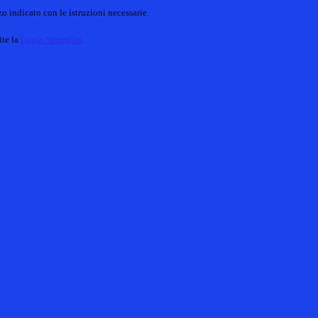
o indicato con le istruzioni necessarie.
ite la
Login Spaggiari