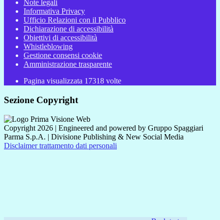
Note legali
Informativa Privacy
Ufficio Relazioni con il Pubblico
Dichiarazione di accessibilità
Obiettivi di accessibilità
Whistleblowing
Gestione consensi cookie
Amministrazione trasparente
Pagina visualizzata
17318
volte
Sezione Copyright
Copyright 2026 | Engineered and powered by Gruppo Spaggiari
Parma S.p.A. | Divisione Publishing & New Social Media
Disclaimer trattamento dati personali