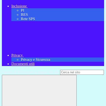
Inclusione
PI
BES
Rete SPS
Privacy
Privacy e Sicurezza
Documenti utili
Campo di ricerca per le pagine del sito