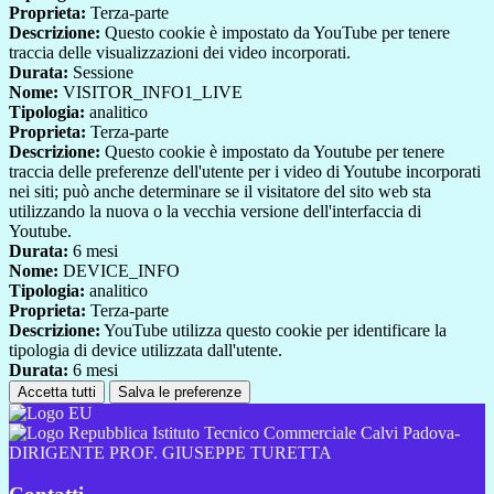
Proprieta:
Terza-parte
Descrizione:
Questo cookie è impostato da YouTube per tenere
traccia delle visualizzazioni dei video incorporati.
Durata:
Sessione
Nome:
VISITOR_INFO1_LIVE
Tipologia:
analitico
Proprieta:
Terza-parte
Descrizione:
Questo cookie è impostato da Youtube per tenere
traccia delle preferenze dell'utente per i video di Youtube incorporati
nei siti; può anche determinare se il visitatore del sito web sta
utilizzando la nuova o la vecchia versione dell'interfaccia di
Youtube.
Durata:
6 mesi
Nome:
DEVICE_INFO
Tipologia:
analitico
Proprieta:
Terza-parte
Descrizione:
YouTube utilizza questo cookie per identificare la
tipologia di device utilizzata dall'utente.
Durata:
6 mesi
Accetta tutti
Salva le preferenze
Istituto Tecnico Commerciale Calvi Padova-
DIRIGENTE PROF. GIUSEPPE TURETTA