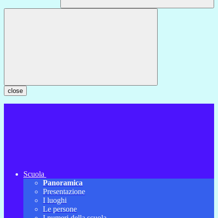
close
Scuola
Panoramica
Presentazione
I luoghi
Le persone
I numeri della scuola