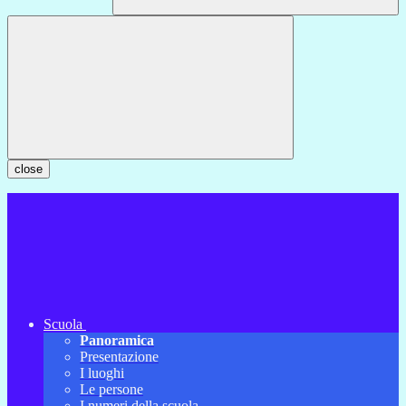
close
Scuola
Panoramica
Presentazione
I luoghi
Le persone
I numeri della scuola