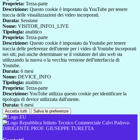
Proprieta:
Terza-parte
Descrizione:
Questo cookie è impostato da YouTube per tenere
traccia delle visualizzazioni dei video incorporati.
Durata:
Sessione
Nome:
VISITOR_INFO1_LIVE
Tipologia:
analitico
Proprieta:
Terza-parte
Descrizione:
Questo cookie è impostato da Youtube per tenere
traccia delle preferenze dell'utente per i video di Youtube incorporati
nei siti; può anche determinare se il visitatore del sito web sta
utilizzando la nuova o la vecchia versione dell'interfaccia di
Youtube.
Durata:
6 mesi
Nome:
DEVICE_INFO
Tipologia:
analitico
Proprieta:
Terza-parte
Descrizione:
YouTube utilizza questo cookie per identificare la
tipologia di device utilizzata dall'utente.
Durata:
6 mesi
Accetta tutti
Salva le preferenze
Istituto Tecnico Commerciale Calvi Padova-
DIRIGENTE PROF. GIUSEPPE TURETTA