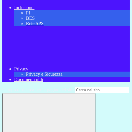
Inclusione
PI
BES
Rete SPS
Privacy
Privacy e Sicurezza
Documenti utili
Campo di ricerca per le pagine del sito