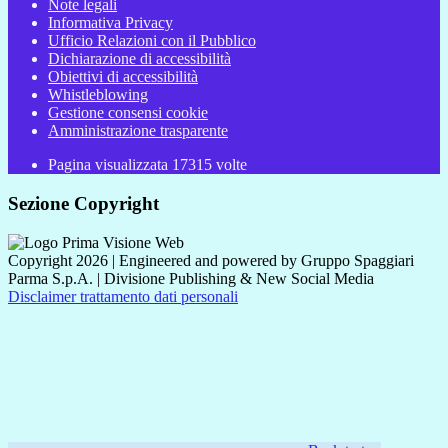
Note legali
Informativa Privacy
Ufficio Relazioni con il Pubblico
Dichiarazione di accessibilità
Obiettivi di accessibilità
Whistleblowing
Gestione consensi cookie
Amministrazione trasparente
Pagina visualizzata
17315
volte
Sezione Copyright
Copyright 2026 | Engineered and powered by Gruppo Spaggiari
Parma S.p.A. | Divisione Publishing & New Social Media
Disclaimer trattamento dati personali