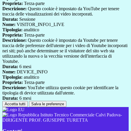
Proprieta:
Terza-parte
Descrizione:
Questo cookie è impostato da YouTube per tenere
traccia delle visualizzazioni dei video incorporati.
Durata:
Sessione
Nome:
VISITOR_INFO1_LIVE
Tipologia:
analitico
Proprieta:
Terza-parte
Descrizione:
Questo cookie è impostato da Youtube per tenere
traccia delle preferenze dell'utente per i video di Youtube incorporati
nei siti; può anche determinare se il visitatore del sito web sta
utilizzando la nuova o la vecchia versione dell'interfaccia di
Youtube.
Durata:
6 mesi
Nome:
DEVICE_INFO
Tipologia:
analitico
Proprieta:
Terza-parte
Descrizione:
YouTube utilizza questo cookie per identificare la
tipologia di device utilizzata dall'utente.
Durata:
6 mesi
Accetta tutti
Salva le preferenze
Istituto Tecnico Commerciale Calvi Padova-
DIRIGENTE PROF. GIUSEPPE TURETTA