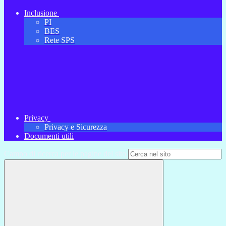
Inclusione
PI
BES
Rete SPS
Privacy
Privacy e Sicurezza
Documenti utili
Campo di ricerca per le pagine del sito