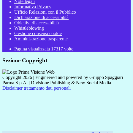
Note legali
Informativa Privacy
Ufficio Relazioni con il Pubblico
Dichiarazione di accessibilità
Obiettivi di accessibilità
Whistleblowing
Gestione consensi cookie
Amministrazione trasparente
Pagina visualizzata
17317
volte
Sezione Copyright
Copyright 2026 | Engineered and powered by Gruppo Spaggiari
Parma S.p.A. | Divisione Publishing & New Social Media
Disclaimer trattamento dati personali