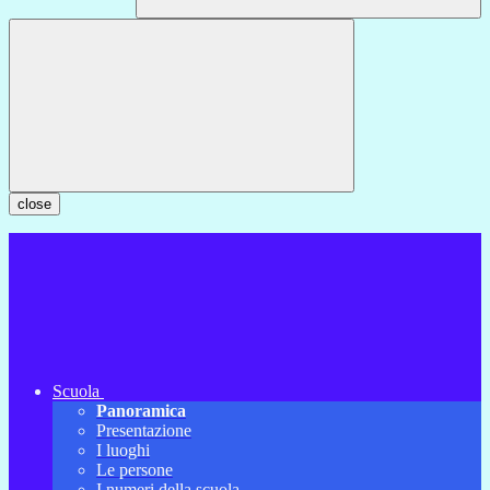
close
Scuola
Panoramica
Presentazione
I luoghi
Le persone
I numeri della scuola