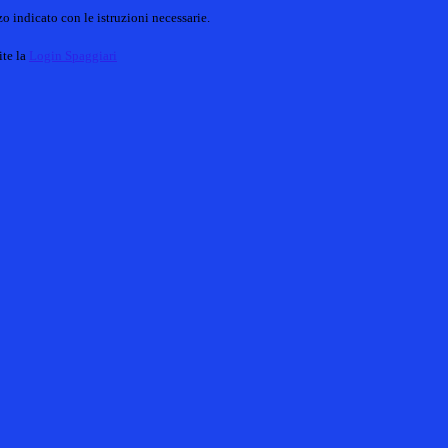
o indicato con le istruzioni necessarie.
ite la
Login Spaggiari