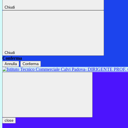
Chiudi
Chiudi
Conferma
Annulla
Conferma
close