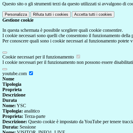
Questo sito o gli strumenti terzi da questo utilizzati si avvalgono di coo
Personalizza
Rifiuta tutti
i cookies
Accetta tutti
i cookies
Gestione cookie
In questa schermata è possibile scegliere quali cookie consentire.
I cookie necessari sono quelli che consentono il funzionamento della pi
Per conoscere quali sono i cookie necessari al funzionamento potete v
Cookie necessari per il funzionamento
I cookie necessari per il funzionamento non possono essere disabilitati.
youtube.com
Nome
Tipologia
Proprieta
Descrizione
Durata
Nome:
YSC
Tipologia:
analitico
Proprieta:
Terza-parte
Descrizione:
Questo cookie è impostato da YouTube per tenere traccia 
Durata:
Sessione
Nome:
VISITOR_INFO1_LIVE