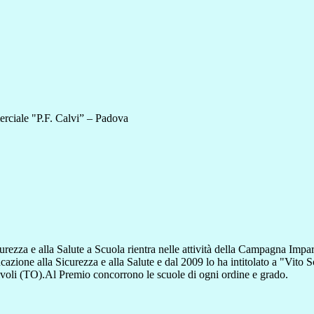
rciale "P.F. Calvi” – Padova
rezza e alla Salute a Scuola rientra nelle attività della Campagna Imp
ione alla Sicurezza e alla Salute e dal 2009 lo ha intitolato a "Vito Sc
Rivoli (TO).Al Premio concorrono le scuole di ogni ordine e grado.