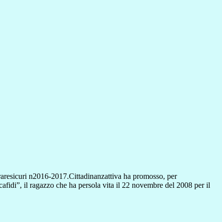
araresicuri n2016-2017.Cittadinanzattiva ha promosso, per
afidi”, il ragazzo che ha persola vita il 22 novembre del 2008 per il