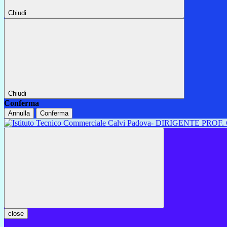
Chiudi
Chiudi
Conferma
Annulla
Conferma
close