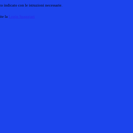
o indicato con le istruzioni necessarie.
ite la
Login Spaggiari