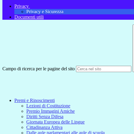
Privacy
Privacy e Sicurezza
Documenti utili
Campo di ricerca per le pagine del sito
Premi e Rinoscimenti
Lezioni di Costituzione
Premio Immagini Amiche
Diritti Senza Difesa
Giornata Europea delle Lingue
Cittadinanza Attiva
Dalle aule parlamentari alle aule di scuola