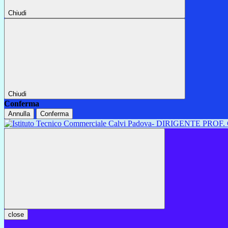
Chiudi
Chiudi
Conferma
Annulla
Conferma
close