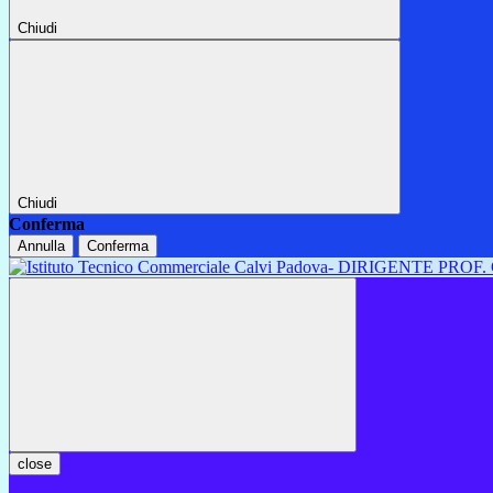
Chiudi
Chiudi
Conferma
Annulla
Conferma
close