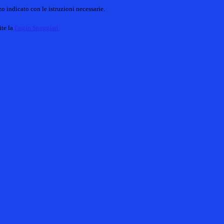
o indicato con le istruzioni necessarie.
ite la
Login Spaggiari