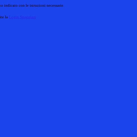
o indicato con le istruzioni necessarie.
ite la
Login Spaggiari