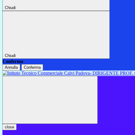
Chiudi
Chiudi
Conferma
Annulla
Conferma
close