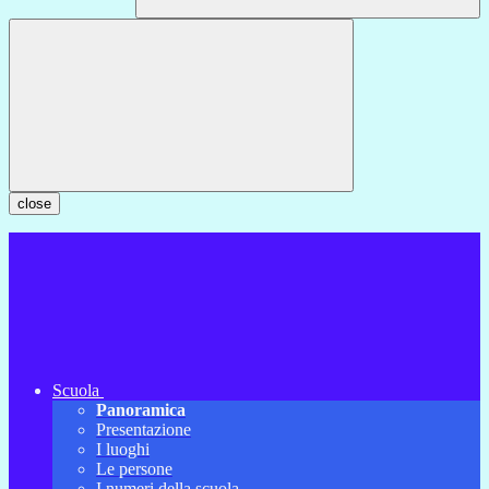
close
Scuola
Panoramica
Presentazione
I luoghi
Le persone
I numeri della scuola