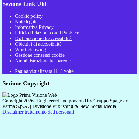
Sezione Link Utili
Cookie policy
Note legali
Informativa Privacy
Ufficio Relazioni con il Pubblico
Dichiarazione di accessibilità
Obiettivi di accessibilità
Whistleblowing
Gestione consensi cookie
Amministrazione trasparente
Pagina visualizzata
1118
volte
Sezione Copyright
Copyright 2026 | Engineered and powered by Gruppo Spaggiari
Parma S.p.A. | Divisione Publishing & New Social Media
Disclaimer trattamento dati personali