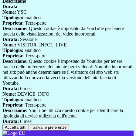
Descrizione
Durata
Nome:
YSC
Tipologia:
analitico
Proprieta:
Terza-parte
Descrizione:
Questo cookie è impostato da YouTube per tenere
traccia delle visualizzazioni dei video incorporati.
Durata:
Sessione
Nome:
VISITOR_INFO1_LIVE
Tipologia:
analitico
Proprieta:
Terza-parte
Descrizione:
Questo cookie è impostato da Youtube per tenere
traccia delle preferenze dell'utente per i video di Youtube incorporati
nei siti; può anche determinare se il visitatore del sito web sta
utilizzando la nuova o la vecchia versione dell'interfaccia di
Youtube.
Durata:
6 mesi
Nome:
DEVICE_INFO
Tipologia:
analitico
Proprieta:
Terza-parte
Descrizione:
YouTube utilizza questo cookie per identificare la
tipologia di device utilizzata dall'utente.
Durata:
6 mesi
Accetta tutti
Salva le preferenze