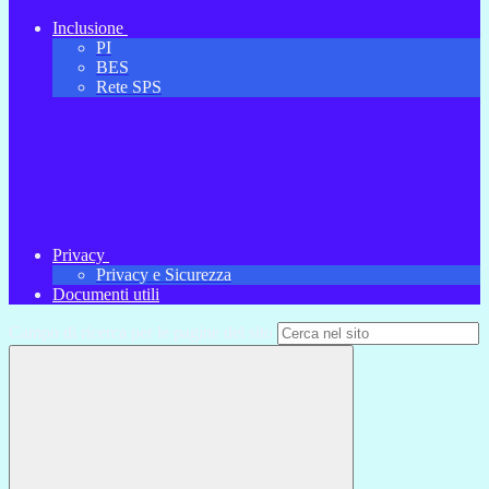
Inclusione
PI
BES
Rete SPS
Privacy
Privacy e Sicurezza
Documenti utili
Campo di ricerca per le pagine del sito