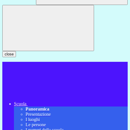
close
Scuola
Panoramica
Presentazione
I luoghi
Le persone
I numeri della scuola