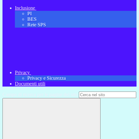
Inclusione
PI
BES
Rete SPS
Privacy
Privacy e Sicurezza
Documenti utili
Campo di ricerca per le pagine del sito