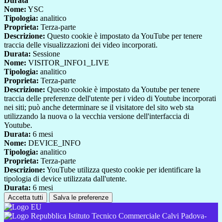
Durata
Nome:
YSC
Tipologia:
analitico
Proprieta:
Terza-parte
Descrizione:
Questo cookie è impostato da YouTube per tenere
traccia delle visualizzazioni dei video incorporati.
Durata:
Sessione
Nome:
VISITOR_INFO1_LIVE
Tipologia:
analitico
Proprieta:
Terza-parte
Descrizione:
Questo cookie è impostato da Youtube per tenere
traccia delle preferenze dell'utente per i video di Youtube incorporati
nei siti; può anche determinare se il visitatore del sito web sta
utilizzando la nuova o la vecchia versione dell'interfaccia di
Youtube.
Durata:
6 mesi
Nome:
DEVICE_INFO
Tipologia:
analitico
Proprieta:
Terza-parte
Descrizione:
YouTube utilizza questo cookie per identificare la
tipologia di device utilizzata dall'utente.
Durata:
6 mesi
Accetta tutti
Salva le preferenze
Istituto Tecnico Commerciale Calvi Padova-