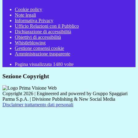
Cookie policy
Note legali
Informativa Privacy
Ufficio Relazioni con il Pubblico
Dichiarazione di accessibilità
Obiettivi di accessibilità
Whistleblowing
Gestione consensi cookie
Amministrazione trasparente
Pagina visualizzata
1480
volte
Sezione Copyright
Copyright 2026 | Engineered and powered by Gruppo Spaggiari
Parma S.p.A. | Divisione Publishing & New Social Media
Disclaimer trattamento dati personali