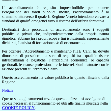
L' accreditamento è requisito imprescindibile per ottenere
l’erogazione dei fondi pubblici. Inoltre, l’accreditamento è lo
strumento attraverso il quale la Regione Veneto intendono elevare a
standard di qualità omogenei tutto il sistema dell’offerta formativa.
Destinatari della procedura di accreditamento sono i soggetti
pubblici o privati che, indipendentemente dalla propria natura
giuridica, abbiano tra i propri scopi e fini istituzionali, espressamente
dichiarati, l’attività di formazione e/o di orientamento.
Per ottenere l’Accreditamento e mantenerlo l’ITE Calvi ha dovuto
dimostrare di possedere una serie di requisiti tra i quali le risorse
infrastrutturali e logistiche, l’affidabilità economica, le capacità
gestionali, le risorse professionali e le interrelazioni maturate con le
aziende presenti sul territorio e altro.
Questo accreditamento ha valore pubblico in quanto rilasciato dalla
Regione.
Notizie
Questo sito o gli strumenti terzi da questo utilizzati si avvalgono di
cookie necessari al funzionamento ed utili alle finalità illustrate nella
COOKIE POLICY
.