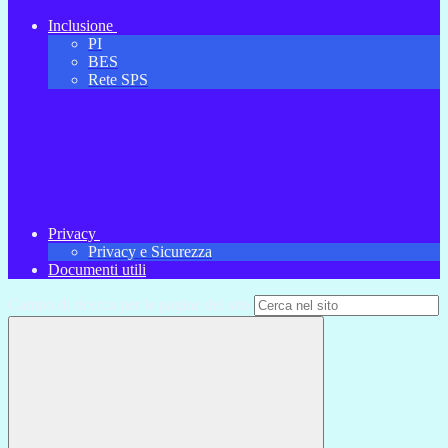
Inclusione
PI
BES
Rete SPS
Privacy
Privacy e Sicurezza
Documenti utili
Campo di ricerca per le pagine del sito