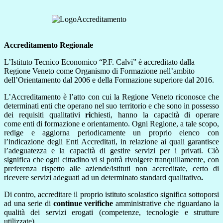
Accreditamento Regionale
L’Istituto Tecnico Economico “P.F. Calvi” è accreditato dalla
Regione Veneto come Organismo di Formazione nell’ambito
dell’Orientamento dal 2006 e della Formazione superiore dal 2016.
L’Accreditamento è l’atto con cui la Regione Veneto riconosce che
determinati enti che operano nel suo territorio e che sono in possesso
dei requisiti qualitativi
ri
chiesti, hanno la capacità di operare
come enti di formazione e orientamento. Ogni Regione, a tale scopo,
redige e aggiorna periodicamente un proprio elenco con
l’indicazione degli Enti Accreditati, in relazione ai quali garantisce
l’adeguatezza e la capacità di gestire servizi per i privati. Ciò
significa che ogni cittadino vi si potrà rivolgere tranquillamente, con
preferenza rispetto alle aziende/istituti non accreditate, certo di
ricevere servizi adeguati ad un determinato standard qualitativo
.
Di contro, accreditare il proprio istituto scolastico significa sottoporsi
ad una serie di
continue verifiche
amministrative che riguardano la
qualità dei servizi erogati (competenze, tecnologie e strutture
utilizzate).