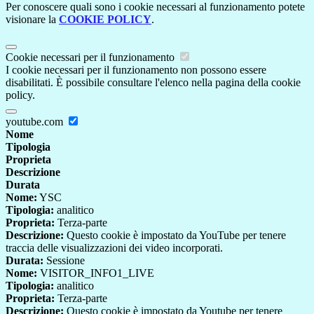
Per conoscere quali sono i cookie necessari al funzionamento potete
visionare la
COOKIE POLICY
.
Cookie necessari per il funzionamento
I cookie necessari per il funzionamento non possono essere
disabilitati. È possibile consultare l'elenco nella pagina della cookie
policy.
youtube.com
Nome
Tipologia
Proprieta
Descrizione
Durata
Nome:
YSC
Tipologia:
analitico
Proprieta:
Terza-parte
Descrizione:
Questo cookie è impostato da YouTube per tenere
traccia delle visualizzazioni dei video incorporati.
Durata:
Sessione
Nome:
VISITOR_INFO1_LIVE
Tipologia:
analitico
Proprieta:
Terza-parte
Descrizione:
Questo cookie è impostato da Youtube per tenere