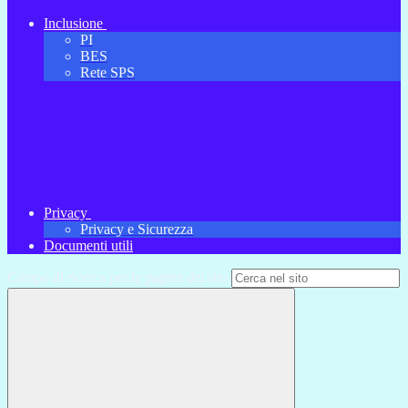
Inclusione
PI
BES
Rete SPS
Privacy
Privacy e Sicurezza
Documenti utili
Campo di ricerca per le pagine del sito