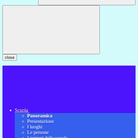
close
Scuola
Panoramica
Presentazione
I luoghi
Le persone
I numeri della scuola