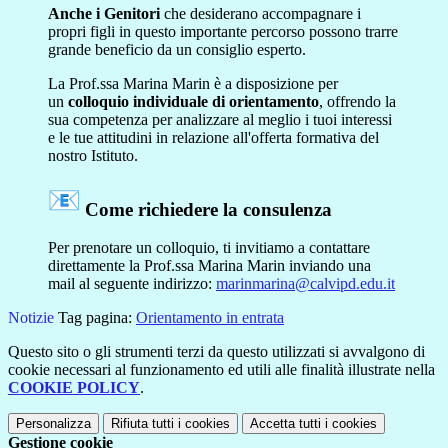
Anche
i Genitori
che desiderano accompagnare i
propri figli in questo importante percorso possono trarre
grande beneficio da un consiglio esperto.
La Prof.ssa Marina Marin è a disposizione per
un
colloquio individuale di orientamento
, offrendo la
sua competenza per analizzare al meglio i tuoi interessi
e le tue attitudini in relazione all'offerta formativa del
nostro Istituto.
Come richiedere la consulenza
Per prenotare un colloquio, ti invitiamo a contattare
direttamente la Prof.ssa Marina Marin inviando una
mail al seguente indirizzo:
marinmarina@calvipd.edu.it
Notizie
Tag pagina:
Orientamento in entrata
Questo sito o gli strumenti terzi da questo utilizzati si avvalgono di
cookie necessari al funzionamento ed utili alle finalità illustrate nella
COOKIE POLICY
.
Personalizza
Rifiuta tutti
i cookies
Accetta tutti
i cookies
Gestione cookie