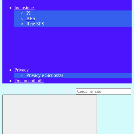
Inclusione
PI
BES
Rete SPS
Privacy
Privacy e Sicurezza
Documenti utili
Campo di ricerca per le pagine del sito