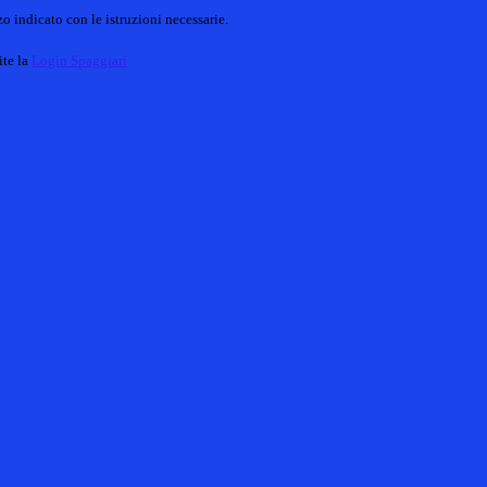
o indicato con le istruzioni necessarie.
ite la
Login Spaggiari