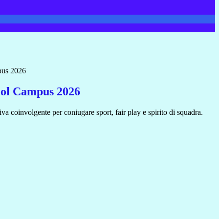
pus 2026
ool Campus 2026
a coinvolgente per coniugare sport, fair play e spirito di squadra.