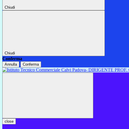
Chiudi
Chiudi
Conferma
Annulla
Conferma
close