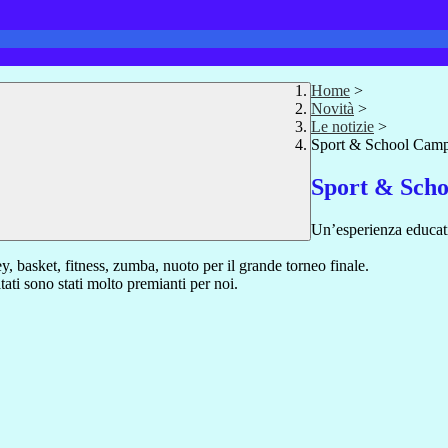
Home
>
Novità
>
Le notizie
>
Sport & School Cam
Sport & Sch
Un’esperienza educativ
y, basket, fitness, zumba, nuoto per il grande torneo finale.
ltati sono stati molto premianti per noi.