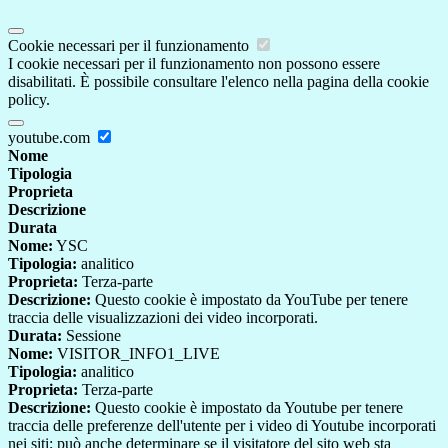
Cookie necessari per il funzionamento
I cookie necessari per il funzionamento non possono essere
disabilitati. È possibile consultare l'elenco nella pagina della cookie
policy.
youtube.com
Nome
Tipologia
Proprieta
Descrizione
Durata
Nome:
YSC
Tipologia:
analitico
Proprieta:
Terza-parte
Descrizione:
Questo cookie è impostato da YouTube per tenere
traccia delle visualizzazioni dei video incorporati.
Durata:
Sessione
Nome:
VISITOR_INFO1_LIVE
Tipologia:
analitico
Proprieta:
Terza-parte
Descrizione:
Questo cookie è impostato da Youtube per tenere
traccia delle preferenze dell'utente per i video di Youtube incorporati
nei siti; può anche determinare se il visitatore del sito web sta