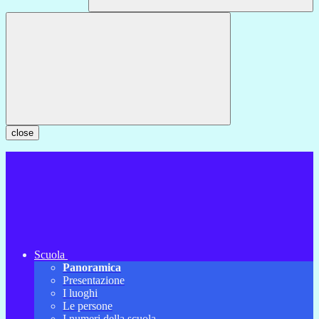
close
Scuola
Panoramica
Presentazione
I luoghi
Le persone
I numeri della scuola