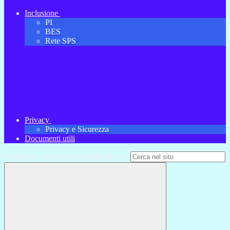
Inclusione
PI
BES
Rete SPS
Privacy
Privacy e Sicurezza
Documenti utili
Campo di ricerca per le pagine del sito