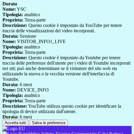
Durata
Nome:
YSC
Tipologia:
analitico
Proprieta:
Terza-parte
Descrizione:
Questo cookie è impostato da YouTube per tenere
traccia delle visualizzazioni dei video incorporati.
Durata:
Sessione
Nome:
VISITOR_INFO1_LIVE
Tipologia:
analitico
Proprieta:
Terza-parte
Descrizione:
Questo cookie è impostato da Youtube per tenere
traccia delle preferenze dell'utente per i video di Youtube incorporati
nei siti; può anche determinare se il visitatore del sito web sta
utilizzando la nuova o la vecchia versione dell'interfaccia di
Youtube.
Durata:
6 mesi
Nome:
DEVICE_INFO
Tipologia:
analitico
Proprieta:
Terza-parte
Descrizione:
YouTube utilizza questo cookie per identificare la
tipologia di device utilizzata dall'utente.
Durata:
6 mesi
Accetta tutti
Salva le preferenze
Istituto Tecnico Commerciale Calvi Padova-