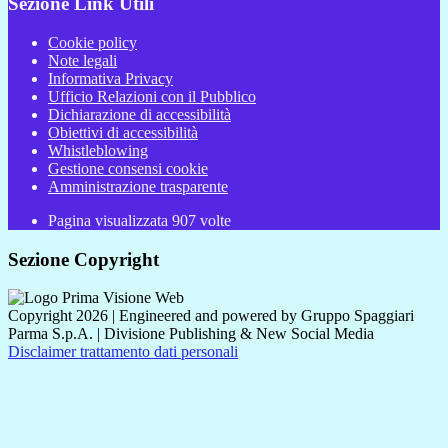
Sezione Link Utili
Cookie policy
Note legali
Informativa Privacy
Ufficio Relazioni con il Pubblico
Dichiarazione di accessibilità
Obiettivi di accessibilità
Whistleblowing
Gestione consensi cookie
Amministrazione trasparente
Pagina visualizzata
907
volte
Sezione Copyright
Copyright 2026 | Engineered and powered by Gruppo Spaggiari
Parma S.p.A. | Divisione Publishing & New Social Media
Disclaimer trattamento dati personali