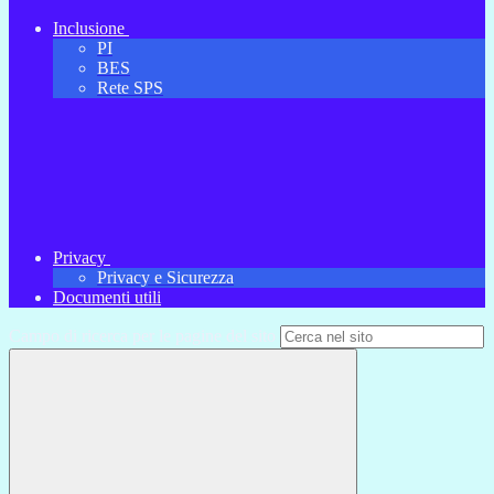
Inclusione
PI
BES
Rete SPS
Privacy
Privacy e Sicurezza
Documenti utili
Campo di ricerca per le pagine del sito