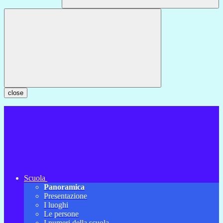
close
Scuola
Panoramica
Presentazione
I luoghi
Le persone
I numeri della scuola