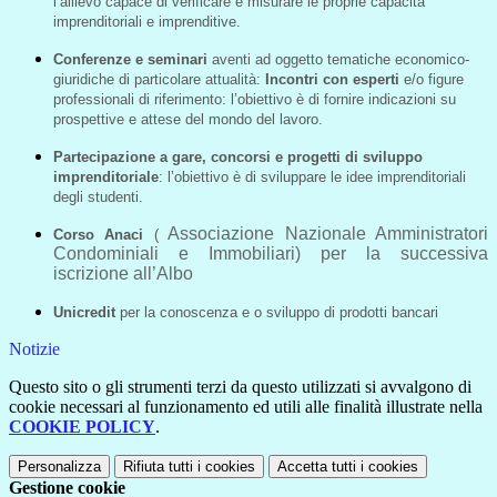
l’allievo capace di verificare e misurare le proprie capacità
imprenditoriali e imprenditive.
Conferenze e seminari
aventi ad oggetto tematiche economico-
giuridiche di particolare attualità:
Incontri con esperti
e/o figure
professionali di riferimento: l’obiettivo è di fornire indicazioni su
prospettive e attese del mondo del lavoro.
Partecipazione a gare, concorsi e progetti di sviluppo
imprenditoriale
: l’obiettivo è di sviluppare le idee imprenditoriali
degli studenti.
Associazione Nazionale Amministratori
Corso Anaci
(
Condominiali e Immobiliari) per la successiva
iscrizione all’Albo
Unicredit
per la conoscenza e o sviluppo di prodotti bancari
Notizie
Questo sito o gli strumenti terzi da questo utilizzati si avvalgono di
cookie necessari al funzionamento ed utili alle finalità illustrate nella
COOKIE POLICY
.
Personalizza
Rifiuta tutti
i cookies
Accetta tutti
i cookies
Gestione cookie