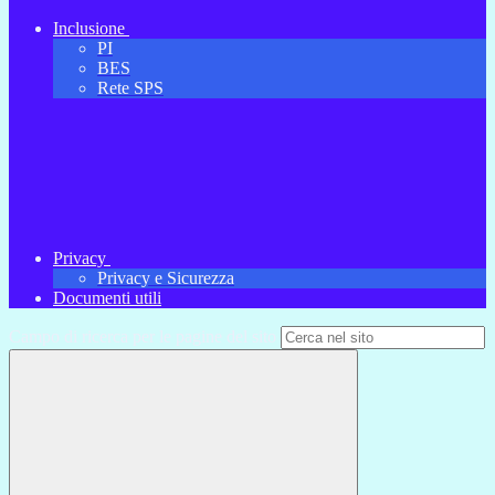
Inclusione
PI
BES
Rete SPS
Privacy
Privacy e Sicurezza
Documenti utili
Campo di ricerca per le pagine del sito