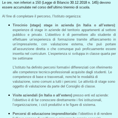
Le ore, non inferiori a 150 (Legge di Bilancio
30.12.2018 n. 145)
devono
essere accumulate nel corso dell’ultimo triennio di scuola.
Al fine di completare il percorso, l’Istituto organizza:
Tirocinio (stage) stage in azienda (in Italia o all’estero)
:
esperienze di stage in aziende del territorio appartenenti al settore
pubblico e privato. L’obiettivo è di permettere allo studente di
effettuare un’esperienza di formazione tramite affiancamento in
un’impresa/ente, con valutazione esterna, che può portare
all’assunzione diretta o che comunque può proficuamente essere
inserita nel curriculum. L’esperienza si sviluppa in classe quarta per
tre settimane
L’Istituto ha definito percorsi formativi differenziati con riferimento
alle competenze tecnico-professionali acquisite dagli studenti. Le
competenze di base e trasversali, nonché le modalità di
valutazione, sono comuni a tutti i percorsi. Le attività di stage sono
oggetto di valutazione da parte del Consiglio di classe.
Visite aziendali
(in Italia o all’estero)
presso enti ed aziende:
l’obiettivo è di far conoscere direttamente i fini istituzionali,
l’organizzazione, i cicli produttivi e le figure di sistema.
Percorsi di educazione imprenditoriale:
l’obiettivo è di rendere