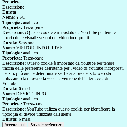
Proprieta
Descrizione
Durata
Nome:
YSC
Tipologia:
analitico
Proprieta:
Terza-parte
Descrizione:
Questo cookie è impostato da YouTube per tenere
traccia delle visualizzazioni dei video incorporati.
Durata:
Sessione
Nome:
VISITOR_INFO1_LIVE
Tipologia:
analitico
Proprieta:
Terza-parte
Descrizione:
Questo cookie è impostato da Youtube per tenere
traccia delle preferenze dell'utente per i video di Youtube incorporati
nei siti; può anche determinare se il visitatore del sito web sta
utilizzando la nuova o la vecchia versione dell'interfaccia di
Youtube.
Durata:
6 mesi
Nome:
DEVICE_INFO
Tipologia:
analitico
Proprieta:
Terza-parte
Descrizione:
YouTube utilizza questo cookie per identificare la
tipologia di device utilizzata dall'utente.
Durata:
6 mesi
Accetta tutti
Salva le preferenze