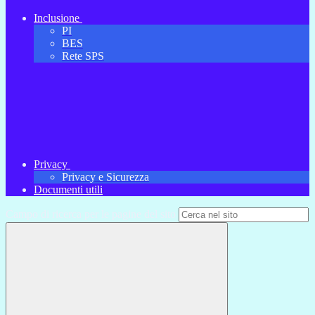
Inclusione
PI
BES
Rete SPS
Privacy
Privacy e Sicurezza
Documenti utili
Campo di ricerca per le pagine del sito