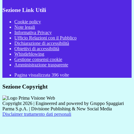
Sezione Link Utili
Cookie policy
Note legali
Informativa Privacy
Ufficio Relazioni con il Pubblico
Dichiarazione di accessibilità
Obiettivi di accessibilità
Whistleblowing
Gestione consensi cookie
Amministrazione trasparente
Pagina visualizzata
396
volte
Sezione Copyright
Copyright 2026 | Engineered and powered by Gruppo Spaggiari
Parma S.p.A. | Divisione Publishing & New Social Media
Disclaimer trattamento dati personali