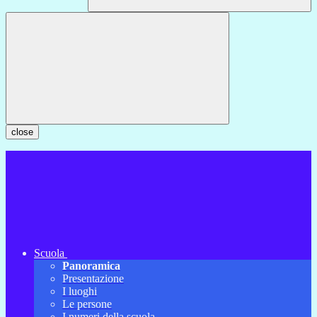
close
Scuola
Panoramica
Presentazione
I luoghi
Le persone
I numeri della scuola