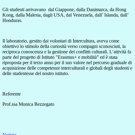
Gli studenti arrivavano dal Giappone, dalla Danimarca, da Hong
Kong, dalla Malesia, dagli USA, dal Venezuela, dall’ Islanda, dall’
Honduras.
Il laboratorio, gestito dai volontari di Intercultura, aveva come
obiettivo lo stimolo della curiosità verso compagni sconosciuti, la
reciproca conoscenza e la gestione dei conflitti culturali. L’attività fa
parte del progetto di Istituto "Erasmus+ e mobilità” ed è stata
riproposta per il terzo anno per il suo valore nel percorso graduale di
acquisizione delle competenze interculturali e globali degli studenti e
delle studentesse del nostro istituto.
Referente
Prof.ssa Monica Bezzegato
Notizie