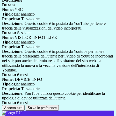
Descrizione
Durata
Nome:
YSC
Tipologia:
analitico
Proprieta:
Terza-parte
Descrizione:
Questo cookie è impostato da YouTube per tenere
traccia delle visualizzazioni dei video incorporati.
Durata:
Sessione
Nome:
VISITOR_INFO1_LIVE
Tipologia:
analitico
Proprieta:
Terza-parte
Descrizione:
Questo cookie è impostato da Youtube per tenere
traccia delle preferenze dell'utente per i video di Youtube incorporati
nei siti; può anche determinare se il visitatore del sito web sta
utilizzando la nuova o la vecchia versione dell'interfaccia di
Youtube.
Durata:
6 mesi
Nome:
DEVICE_INFO
Tipologia:
analitico
Proprieta:
Terza-parte
Descrizione:
YouTube utilizza questo cookie per identificare la
tipologia di device utilizzata dall'utente.
Durata:
6 mesi
Accetta tutti
Salva le preferenze