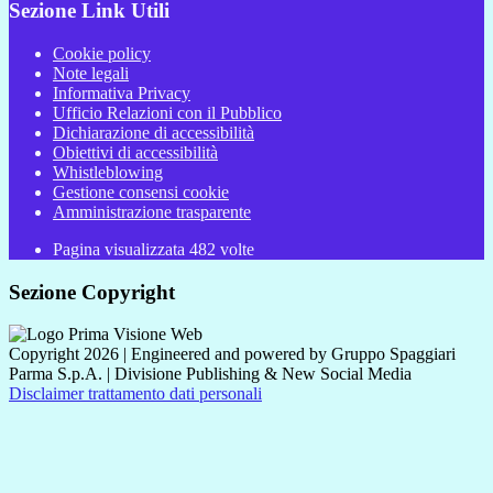
Sezione Link Utili
Cookie policy
Note legali
Informativa Privacy
Ufficio Relazioni con il Pubblico
Dichiarazione di accessibilità
Obiettivi di accessibilità
Whistleblowing
Gestione consensi cookie
Amministrazione trasparente
Pagina visualizzata
482
volte
Sezione Copyright
Copyright 2026 | Engineered and powered by Gruppo Spaggiari
Parma S.p.A. | Divisione Publishing & New Social Media
Disclaimer trattamento dati personali