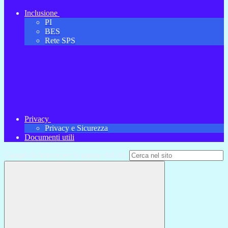
Inclusione
PI
BES
Rete SPS
Privacy
Privacy e Sicurezza
Documenti utili
Campo di ricerca per le pagine del sito