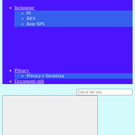
Inclusione
PI
BES
Rete SPS
Privacy
Privacy e Sicurezza
Documenti utili
Campo di ricerca per le pagine del sito