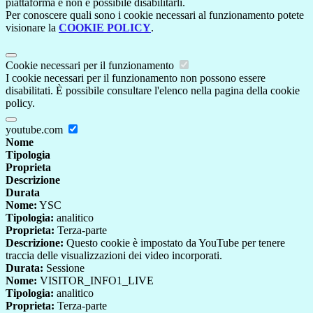
piattaforma e non è possibile disabilitarli.
Per conoscere quali sono i cookie necessari al funzionamento potete
visionare la
COOKIE POLICY
.
Cookie necessari per il funzionamento
I cookie necessari per il funzionamento non possono essere
disabilitati. È possibile consultare l'elenco nella pagina della cookie
policy.
youtube.com
Nome
Tipologia
Proprieta
Descrizione
Durata
Nome:
YSC
Tipologia:
analitico
Proprieta:
Terza-parte
Descrizione:
Questo cookie è impostato da YouTube per tenere
traccia delle visualizzazioni dei video incorporati.
Durata:
Sessione
Nome:
VISITOR_INFO1_LIVE
Tipologia:
analitico
Proprieta:
Terza-parte