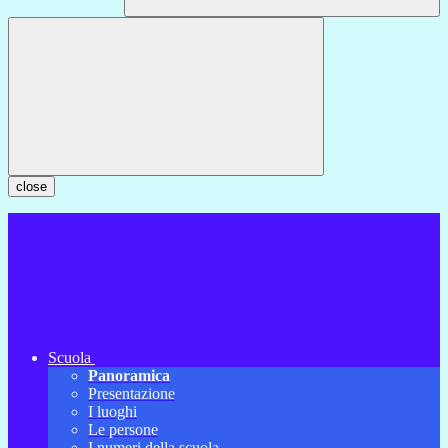
close
Scuola
Panoramica
Presentazione
I luoghi
Le persone
I numeri della scuola